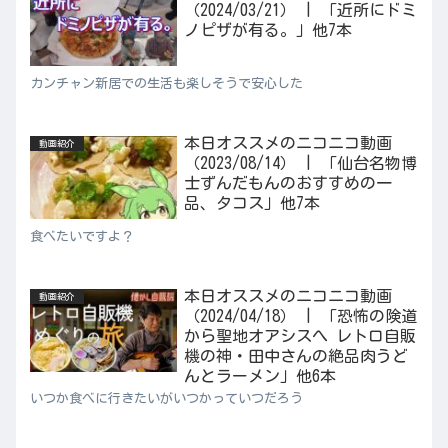
（2024/03/21） | 「近所にドミ
ノピザが有る。」他7本
カンチャン新居での生活も楽しそうで安心した
本日オススメのニコニコ動画
動画紹介
（2023/08/14） | 「仙台名物博
士ずんだもんのおすすめの一
品、タコス」他7本
食べたいですよ？
本日オススメのニコニコ動画
動画紹介
（2024/04/18） | 「恐怖の険道
から聖地オアシスへ レトロ自販
機の神・田中さんの絶品肉うど
んとラーメン」他6本
いつか食べに行きたいがいつかっていつだろう