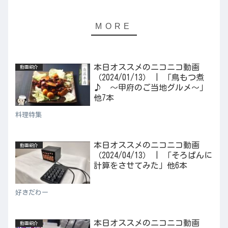
本日オススメのニコニコ動画
動画紹介
（2024/01/13） | 「鳥もつ煮
♪ ～甲府のご当地グルメ～」
他7本
料理特集
本日オススメのニコニコ動画
動画紹介
（2024/04/13） | 「そろばんに
計算をさせてみた」他6本
好きだわー
本日オススメのニコニコ動画
動画紹介