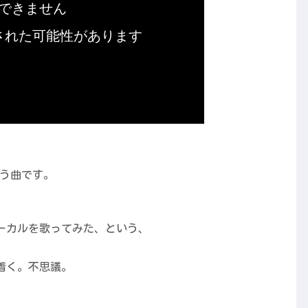
という曲です。
ーカルを歌ってみた、という、
着く。不思議。