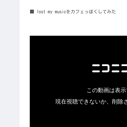
■ lost my musicをカフェっぽくしてみた