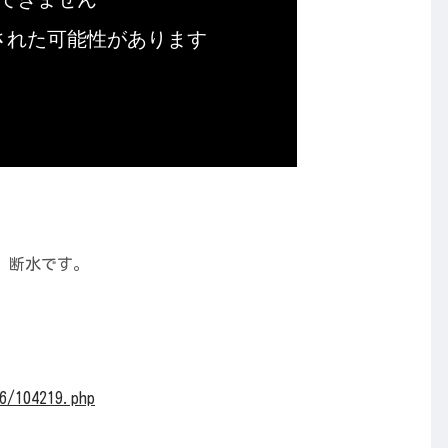
、断水です。
6/1042
19.php