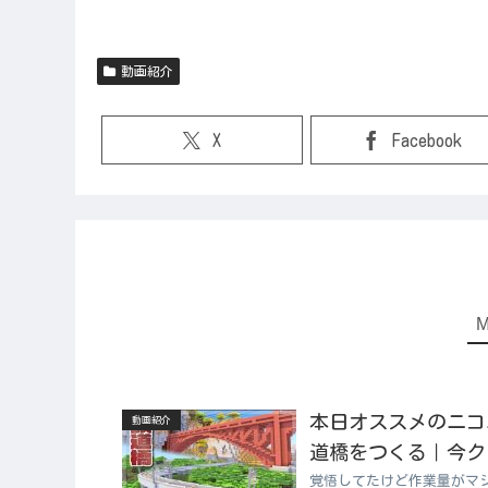
動画紹介
X
Facebook
本日オススメのニコニコ動
動画紹介
道橋をつくる｜今クラ
覚悟してたけど作業量がマ