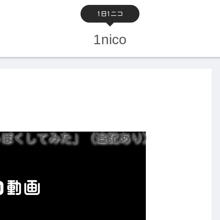
1日1ニコ
1nico
カフェっぽくしてみた」（追記あり）