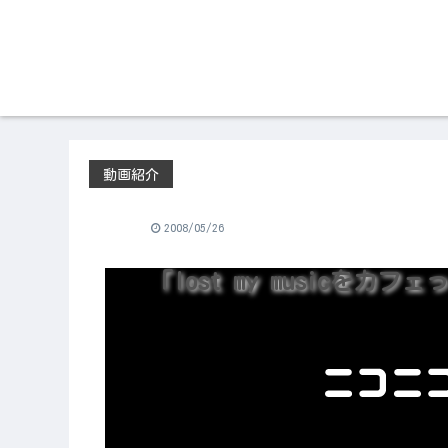
動画紹介
2008/05/26
「lost my musicを