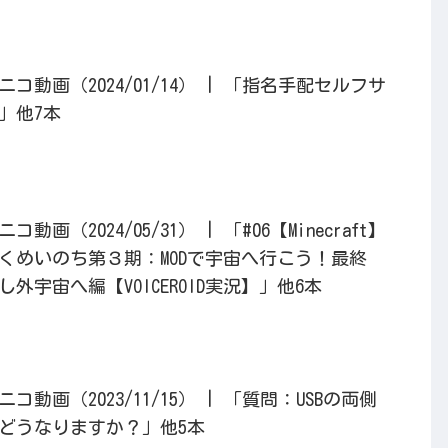
動画（2024/01/14） | 「指名手配セルフサ
」他7本
画（2024/05/31） | 「#06【Minecraft】
くめいのち第３期：MODで宇宙へ行こう！最終
外宇宙へ編【VOICEROID実況】」他6本
動画（2023/11/15） | 「質問：USBの両側
どうなりますか？」他5本