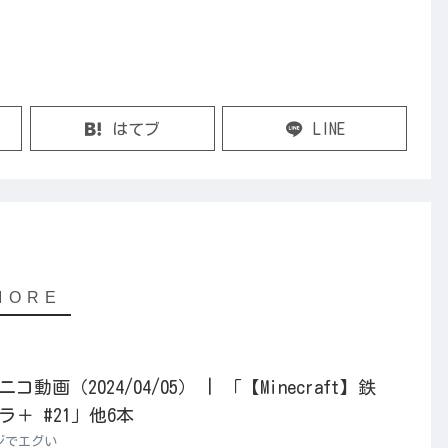
はてブ
LINE
画（2024/04/05） | 「【Minecraft】鉄
＋ #21」他6本
ジでエグい