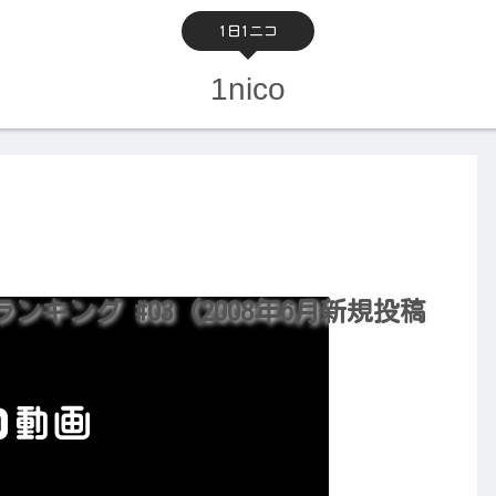
1日1ニコ
1nico
キング #03 (2008年6月新規投稿