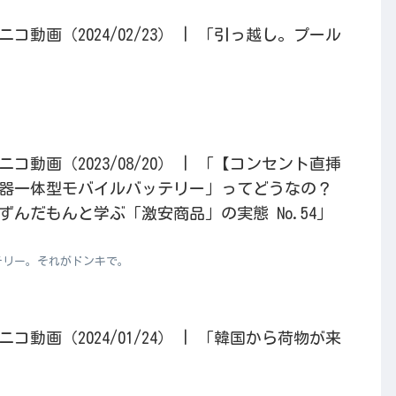
動画（2024/02/23） | 「引っ越し。プール
動画（2023/08/20） | 「【コンセント直挿
器一体型モバイルバッテリー」ってどうなの？
んだもんと学ぶ「激安商品」の実態 No.54」
テリー。それがドンキで。
動画（2024/01/24） | 「韓国から荷物が来