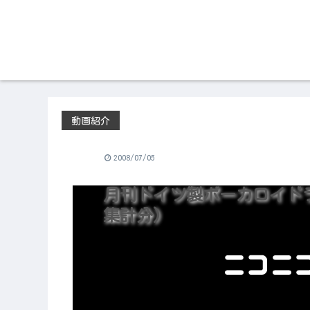
動画紹介
2008/07/05
月刊ドイツ製ボーカロイドラン
集計分)