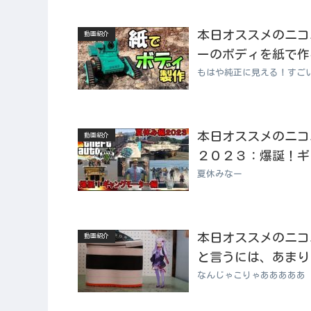
本日オススメのニコニコ
動画紹介
ーのボディを紙で作
もはや純正に見える！すご
本日オススメのニコニコ
動画紹介
２０２３：爆誕！ギ
夏休みなー
本日オススメのニコニコ
動画紹介
と言うには、あまり
なんじゃこりゃあああああ