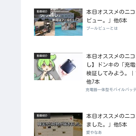
本日オススメのニコニコ
動画紹介
ビュー。」他6本
プールビューとは
本日オススメのニコニコ
動画紹介
し】ドンキの「充電
検証してみよう。｜ず
他7本
充電器一体型モバイルバッ
本日オススメのニコニコ
動画紹介
ました。」他5本
愛やなあ