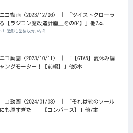
動画（2023/12/06） | 「ツイストクローラ
る【ラジコン魔改造計画＿その04】」他7本
い！ 造形も塗装も良いねえ
動画（2023/10/11） | 「【GTA5】夏休み編
ャングモーター！【前編】」他5本
動画（2024/01/08） | 「それは靴のソール
にも厚すぎた──【コンバース】」他7本