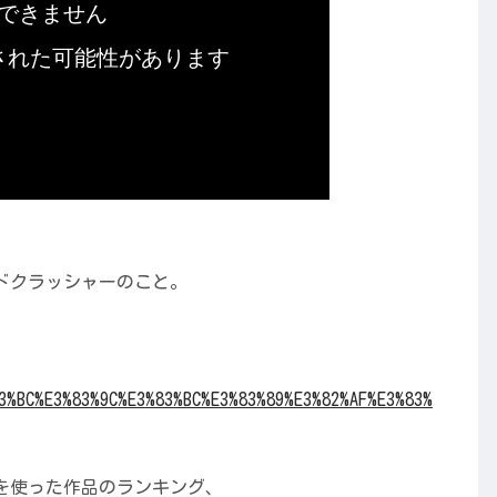
ドクラッシャーのこと。
83%BC%E3%83%9C%E3%83%BC%E3%83%89%E3%82%AF%E3%83%
を使った作品のランキング、