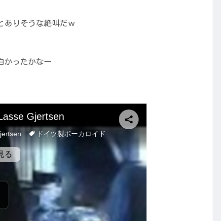
とありそうな絶叫だｗ
、
面白かったかなー