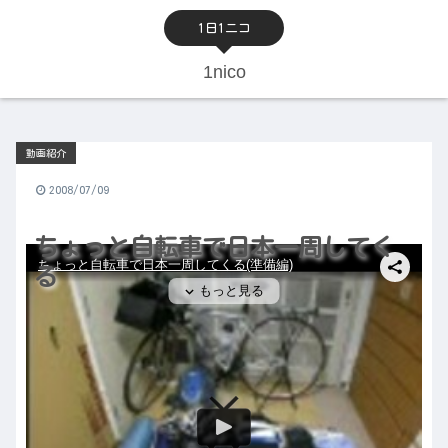
1日1ニコ
1nico
動画紹介
2008/07/09
ちょっと自転車で日本一周してく
る