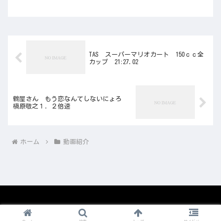
TAS スーパーマリオカート 150ｃｃ全
カップ 21:27.02
鶴屋さん もう恋なんてしないにょろ
槇原敬之１．２倍速
ホーム
動画紹介
© 2008-2026 1nico.