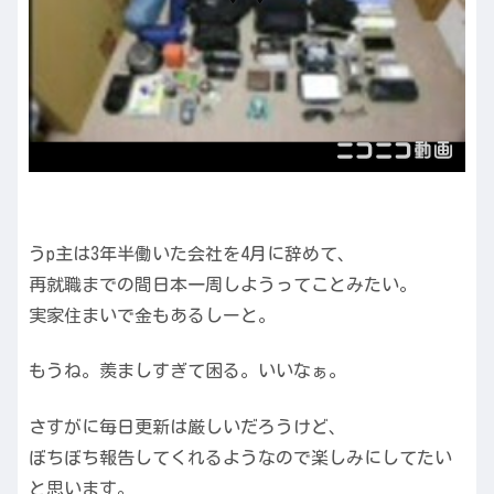
うp主は3年半働いた会社を4月に辞めて、
再就職までの間日本一周しようってことみたい。
実家住まいで金もあるしーと。
もうね。羨ましすぎて困る。いいなぁ。
さすがに毎日更新は厳しいだろうけど、
ぼちぼち報告してくれるようなので楽しみにしてたい
と思います。