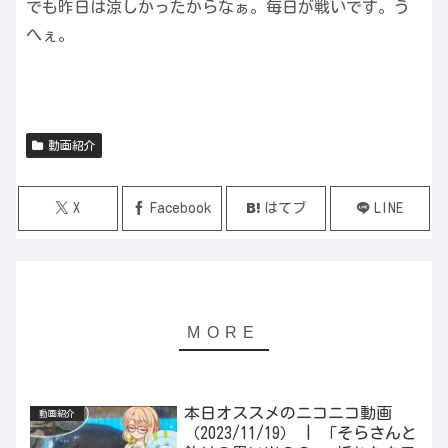
でも昨日は涼しかったからなぁ。毎日が戦いです。う
へぇ。
動画紹介
X
Facebook
はてブ
LINE
本日オススメのニコニコ動画
動画紹介
（2023/11/19） | 「そらさんと