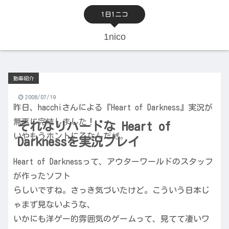
1日1ニコ
1nico
動画紹介
2008/07/19
昨日、hacchiさんによる『Heart of Darkness』実況が
無事に完結しました！
それなりハードな Heart of
いやもうホントに乙なんだぜ。
Darknessを実況プレイ
Heart of Darknessって、アウターワールドのスタッフ
が作ったソフト
らしいですね。さっき気づいたけど。こういう日本じ
ゃまず見ないような、
いかにも洋ゲー的雰囲気のゲームって、見てて凄いワ