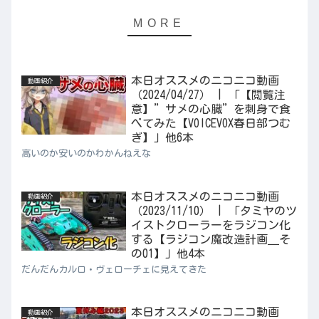
本日オススメのニコニコ動画
動画紹介
（2024/04/27） | 「【閲覧注
意】”サメの心臓”を刺身で食
べてみた【VOICEVOX春日部つむ
ぎ】」他6本
高いのか安いのかわかんねえな
本日オススメのニコニコ動画
動画紹介
（2023/11/10） | 「タミヤのツ
イストクローラーをラジコン化
する【ラジコン魔改造計画＿そ
の01】」他4本
だんだんカルロ・ヴェローチェに見えてきた
本日オススメのニコニコ動画
動画紹介