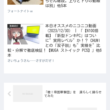
らせん階段。上りと下りの動線
は別」他5本
フォートナイトｗ
本日オススメのニコニコ動画
動画紹介
（2023/12/30） | 「【N100搭
載】「新型ドンキPC」はつい
に”実用レベル”か！？ CHUWI
との「双子説」も”実機を”比
較・分解で徹底検証！【MUGA ストイック PC5】」他6
本
さいちょうさん……さすがだぜ！
「檄！帝国華撃団」を 漢らしく踊らせ
てみた