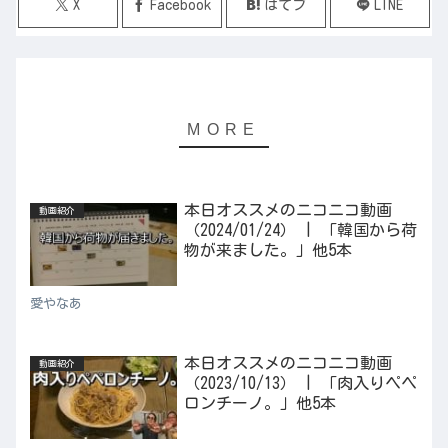
X
Facebook
はてブ
LINE
本日オススメのニコニコ動画
動画紹介
（2024/01/24） | 「韓国から荷
物が来ました。」他5本
愛やなあ
本日オススメのニコニコ動画
動画紹介
（2023/10/13） | 「肉入りペペ
ロンチーノ。」他5本