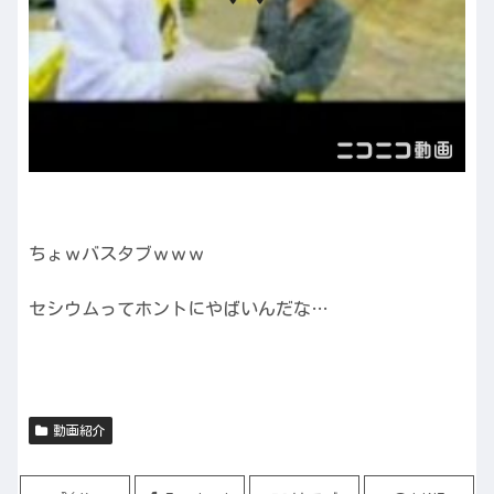
ちょｗバスタブｗｗｗ
セシウムってホントにやばいんだな…
動画紹介