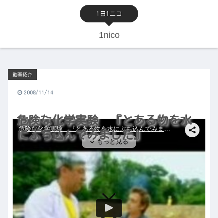
1日1ニコ
1nico
動画紹介
2008/11/14
危険な化学実験 『とある物を水
にぶち込んでみました』