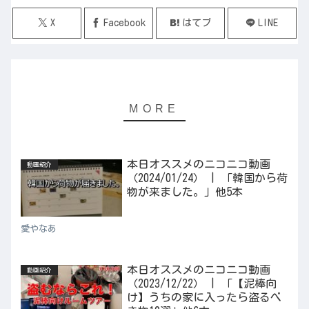
X
Facebook
はてブ
LINE
本日オススメのニコニコ動画
動画紹介
（2024/01/24） | 「韓国から荷
物が来ました。」他5本
愛やなあ
本日オススメのニコニコ動画
動画紹介
（2023/12/22） | 「【泥棒向
け】うちの家に入ったら盗るべ