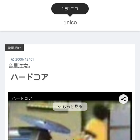
1日1ニコ
1nico
動画紹介
2008/12/01
音量注意。
ハードコア