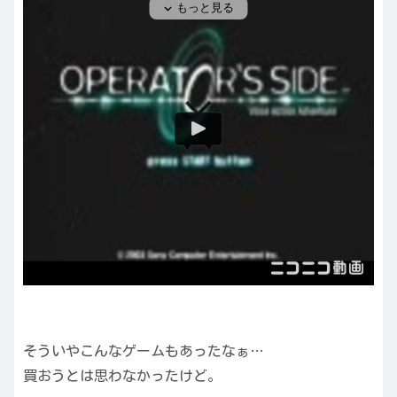
そういやこんなゲームもあったなぁ…
買おうとは思わなかったけど。