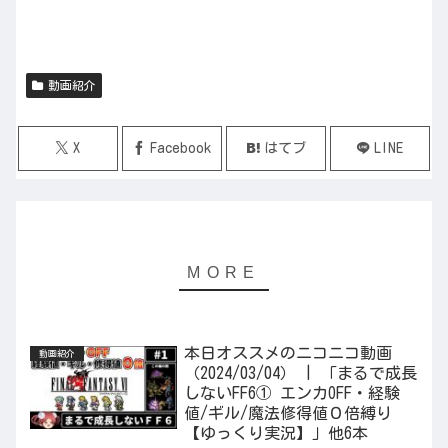
動画紹介
X
Facebook
はてブ
LINE
本日オススメのニコニコ動画
動画紹介
（2024/03/04） | 「まるで成長
しないFF6① エンカOFF・経験
値/ギル/魔法修得値０倍縛り
【ゆっくり実況】」他6本