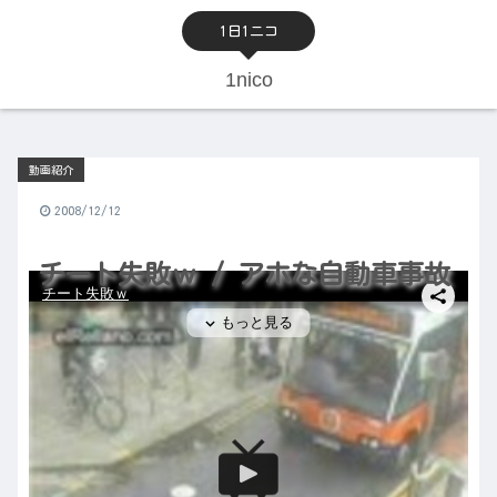
1日1ニコ
1nico
動画紹介
2008/12/12
チート失敗ｗ / アホな自動車事故