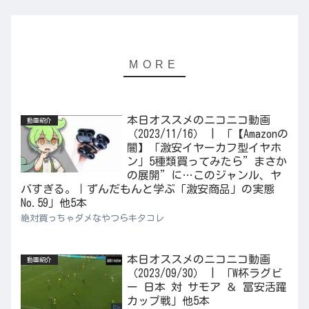
本日オススメのニコニコ動画
動画紹介
（2023/11/16） | 「【Amazonの
闇】「激安イヤーカフ型イヤホ
ン」5種類買ってみたら”まさか
の展開”に…このジャンル、ヤ
バすぎる。｜ずんだもんと学ぶ「激安商品」の実態
No.59」他5本
絶対買っちゃダメなやつらキタコレ
本日オススメのニコニコ動画
動画紹介
（2023/09/30） | 「W杯ラグビ
ー 日本 対 サモア ＆ 冨安活躍
カップ戦」他5本