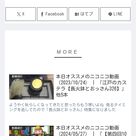
X
Facebook
はてブ
LINE
本日オススメのニコニコ動画
動画紹介
（2023/10/24） | 「江戸のカス
テラ【長火鉢とおっさん326】」
他5本
ようやく秋らしくなってきたと思ったらもう寒いよね 見るタイミ
ングを逃してたので「長火鉢とおっさん」特集になりました
本日オススメのニコニコ動画
動画紹介
（2024/05/27） | 「【第四回10