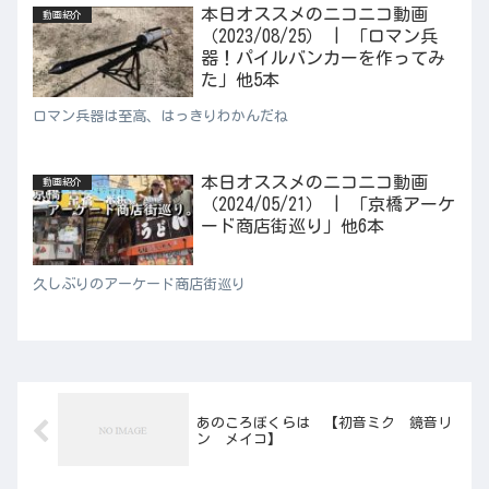
本日オススメのニコニコ動画
動画紹介
（2023/08/25） | 「ロマン兵
器！パイルバンカーを作ってみ
た」他5本
ロマン兵器は至高、はっきりわかんだね
本日オススメのニコニコ動画
動画紹介
（2024/05/21） | 「京橋アーケ
ード商店街巡り」他6本
久しぶりのアーケード商店街巡り
あのころぼくらは 【初音ミク 鏡音リ
ン メイコ】