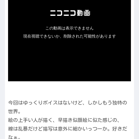
今回はゆっくりボイスはないけど、しかしもう独特の
世界。
絵の上手い人が描く、早描き似顔絵に似た感じの、
線は乱暴だけど描写は意外に細かいっつーか。好きだ
なぁ。