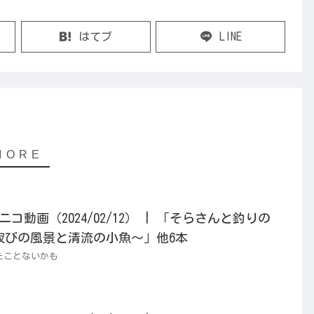
はてブ
LINE
動画（2024/02/12） | 「そらさんと釣りの
寂びの風景と清流の小魚～」他6本
たことないかも