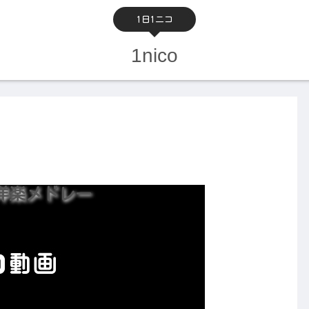
1日1ニコ
1nico
洋楽メドレー