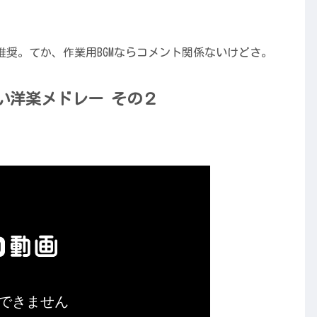
奨。てか、作業用BGMならコメント関係ないけどさ。
い洋楽メドレー その２