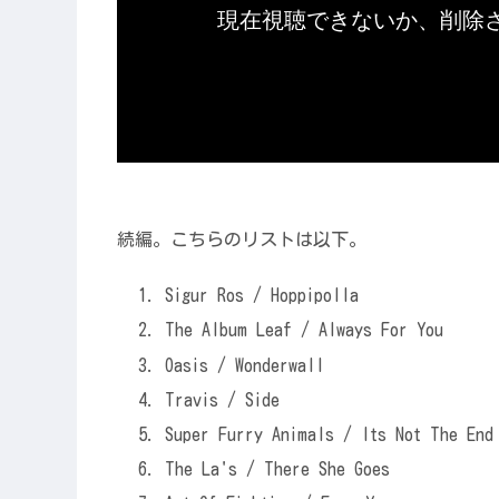
続編。こちらのリストは以下。
Sigur Ros / Hoppipolla
The Album Leaf / Always For You
Oasis / Wonderwall
Travis / Side
Super Furry Animals / Its Not The End
The La's / There She Goes