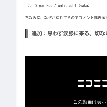
Sigur Ros / untitled 1 (vaka)
ちなみに、なぜか荒れてるのでコメント非表示推
追加：思わず涙腺に来る、切な