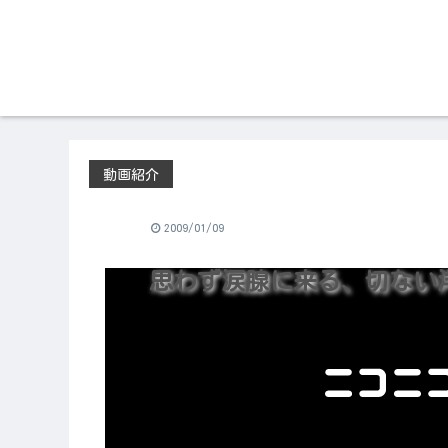
動画紹介
2009/01/09
思わず涙腺に来る、切ない