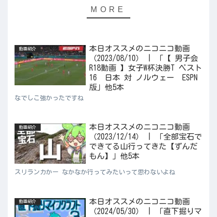
本日オススメのニコニコ動画
動画紹介
（2023/08/10） | 「【 男子会
R18動画 】女子W杯決勝T ベスト
16 日本 対 ノルウェー ESPN
版」他5本
なでしこ強かったですね
本日オススメのニコニコ動画
動画紹介
（2023/12/14） | 「全部宝石で
できてる山行ってきた【ずんだ
もん】」他5本
スリランカかー なかなか行ってみたいって思わないよね
本日オススメのニコニコ動画
動画紹介
（2024/05/30） | 「直下掘りマ