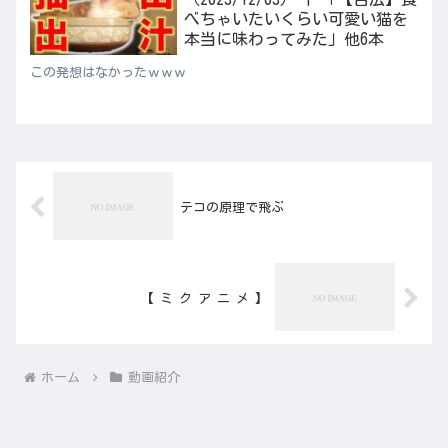
べちゃいたいくらい可愛い猫を
本当に味わってみた」他6本
この発想はなかったｗｗｗ
テコの原理で飛ぶ
【 ミ ク ア ニ メ 】
ホーム
動画紹介