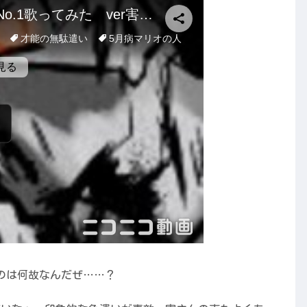
たのは何故なんだぜ……？