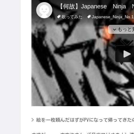
> 絵を一枚頼んだはずがPVになって帰ってき