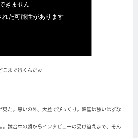
どこまで行くんだｗ
ビ見た。思いの外、大差でびっくり。韓国は強いはずな
ぁ。試合中の顔からインタビューの受け答えまで、そん