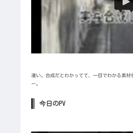
凄い。合成だとわかってて、一目でわかる素材
ー。
今日のPV