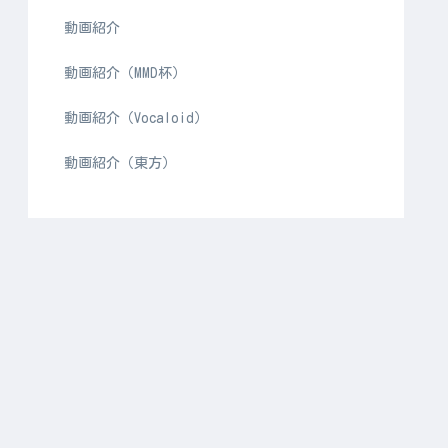
動画紹介
動画紹介（MMD杯）
動画紹介（Vocaloid）
動画紹介（東方）