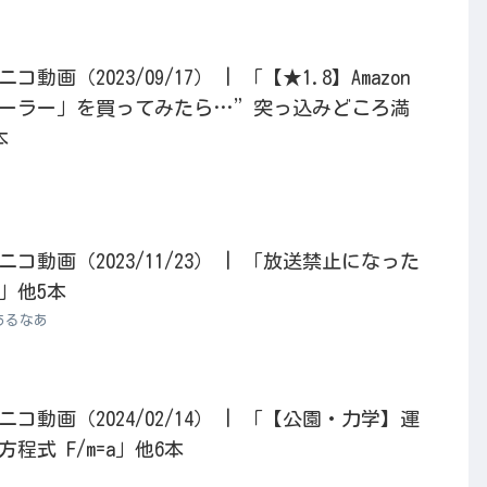
画（2023/09/17） | 「【★1.8】Amazon
ーラー」を買ってみたら…”突っ込みどころ満
本
動画（2023/11/23） | 「放送禁止になった
」他5本
あるなあ
動画（2024/02/14） | 「【公園・力学】運
程式 F/m=a」他6本