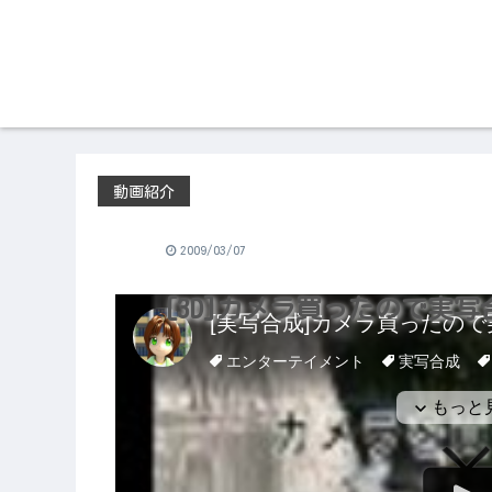
動画紹介
2009/03/07
[3D]カメラ買ったので実