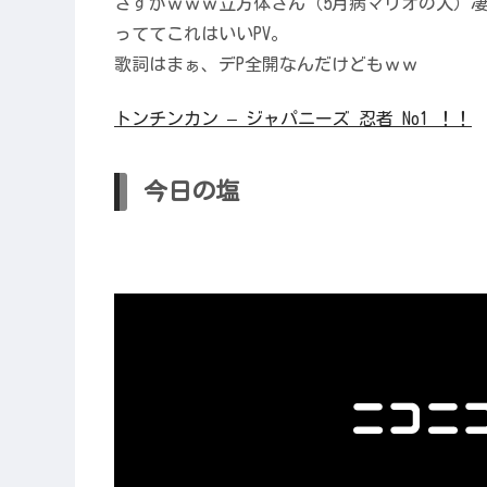
さすがｗｗｗ立方体さん（5月病マリオの人）
っててこれはいいPV。
歌詞はまぁ、デP全開なんだけどもｗｗ
トンチンカン – ジャパニーズ 忍者 No1 ！！
今日の塩