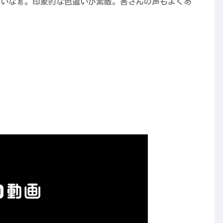
凄いなぁ。印象的な色遣いが素敵。害さんの声もよくあ