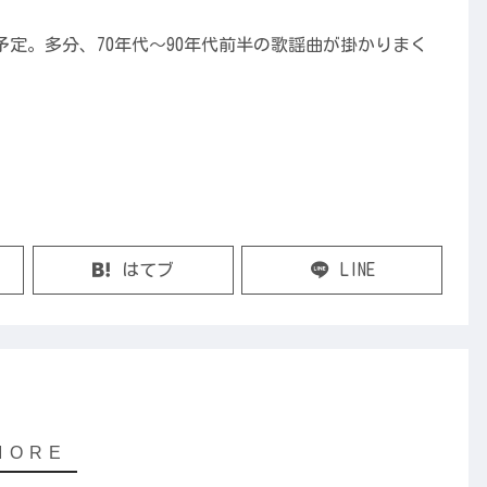
定。多分、70年代～90年代前半の歌謡曲が掛かりまく
はてブ
LINE