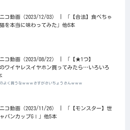
動画（2023/12/03） | 「【合法】食べちゃ
猫を本当に味わってみた」他6本
動画（2023/08/22） | 「【★1つ】
価」のワイヤレスイヤホン買ってみたら…いろいろ
本
なのよく買うなｗｗｗさすがさいちょうさんｗｗｗ
動画（2023/11/26） | 「【モンスター】世
ャパンカップGⅠ」他5本