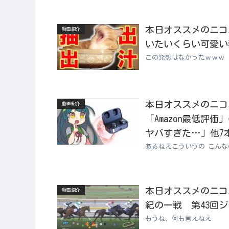
本日オススメのニコニコ
動画紹介
いたいくらい可愛い
この発想はなかったｗｗｗ
本日オススメのニコニコ
動画紹介
「Amazon最低評
ヤバすぎた…」他7
あるねえこういうの こん
本日オススメのニコニコ
動画紹介
紀の一戦 第43回ジ
もうね、何も言えねえ