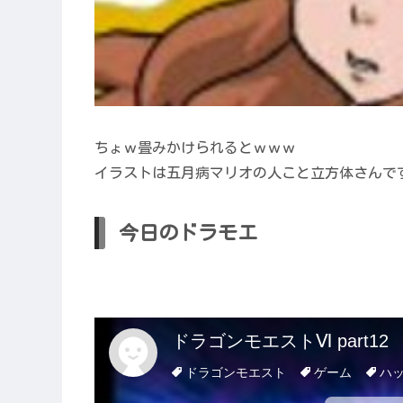
ちょｗ畳みかけられるとｗｗｗ
イラストは五月病マリオの人こと立方体さんで
今日のドラモエ