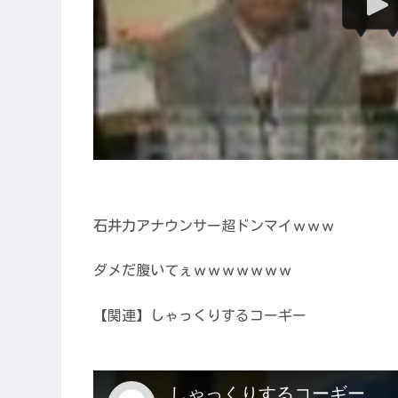
石井力アナウンサー超ドンマイｗｗｗ
ダメだ腹いてぇｗｗｗｗｗｗｗ
【関連】しゃっくりするコーギー