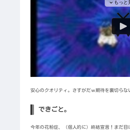
安心のクオリティ。さすがだｗ期待を裏切らな
できごと。
今年の花粉症、（個人的に）終結宣言！まだ目