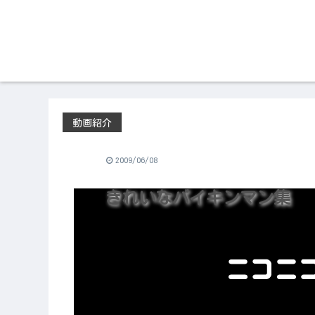
動画紹介
2009/06/08
きれいなバイキンマン集