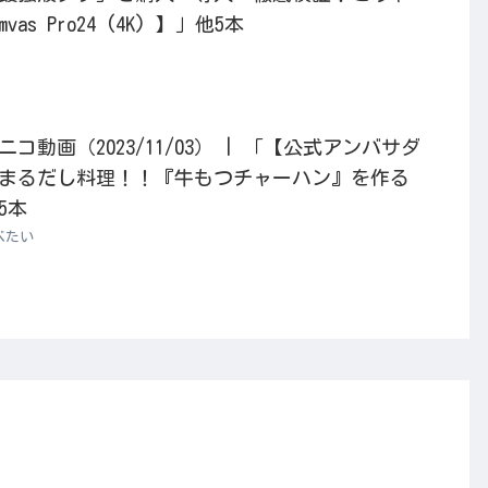
vas Pro24 (4K) 】」他5本
動画（2023/11/03） | 「【公式アンバサダ
まるだし料理！！『牛もつチャーハン』を作る
5本
べたい