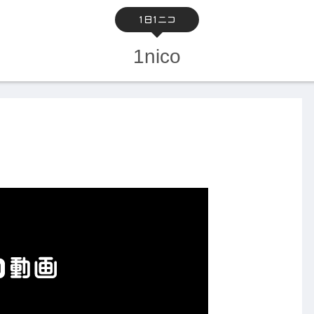
1日1ニコ
1nico