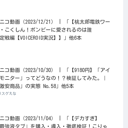
動画（2023/12/21） | 「【桃太郎電鉄ワー
・こくしん！ボンビーに愛されるのは誰
戦編【VOICEROID実況】】」他6本
動画（2023/10/30） | 「【9180円】「アイ
モニター」ってどうなの！？検証してみた。｜
安商品」の実態 No.58」他5本
りスゲえな
動画（2023/11/04） | 「【デカすぎ】
Kの最強液タブ」を購入・導入・徹底検証！こりゃ