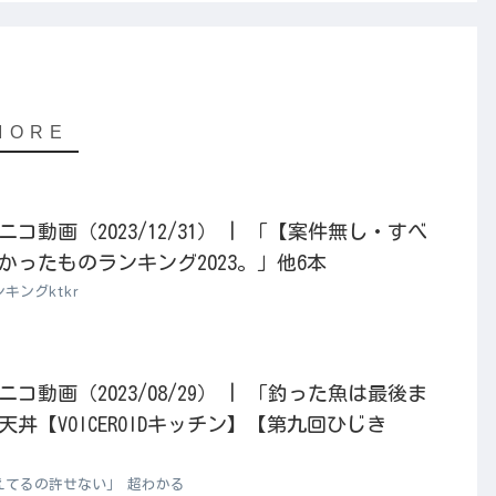
動画（2023/12/31） | 「【案件無し・すべ
ったものランキング2023。」他6本
キングktkr
動画（2023/08/29） | 「釣った魚は最後ま
丼【VOICEROIDキッチン】【第九回ひじき
えてるの許せない」 超わかる