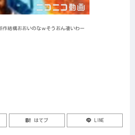
新作結構おおいのなｗそうおん凄いわー
はてブ
LINE