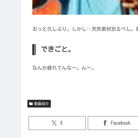
おっと久しぶり。しかし…天然素材恐るべし。
できごと。
なんか疲れてんなー。んー。
動画紹介
X
Facebook