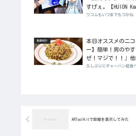
すげぇ。【HUION Kam
ワコムもいつまでもつかね
本日オススメのニコニコ
動画紹介
ー】簡単！男のやす
ぜ！マジで！！」他
久しぶりにチャーハン超食
ARToolKitで距離を表示してみた