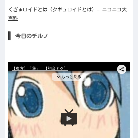
くぎゅロイドとは (クギュロイドとは) – ニコニコ大
百科
今日のチルノ