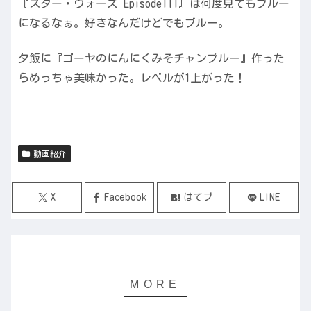
『スター・ウォーズ EpisodeIII』は何度見てもブルー
になるなぁ。好きなんだけどでもブルー。
夕飯に『ゴーヤのにんにくみそチャンプルー』作った
らめっちゃ美味かった。レベルが1上がった！
動画紹介
X
Facebook
はてブ
LINE