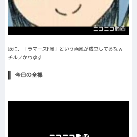
既に、「ラマーズP風」という画風が成立してるなｗ
チルノかわゆす
今日の全裸