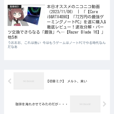
本日オススメのニコニコ動画
動画紹介
（2023/11/06） | 「【Core
i9&RTX4090】「72万円の最強ゲ
ーミングノートPC」を遂に購入&
徹底レビュー！速攻分解・パー
ツ交換でさらなる「最強」へ…【Razer Blade 16】」
他5本
うおおお、これは熱い 今はもうゲームはノートPCでやる時代なん
だなあ
【初音ミク】 メルト、来い
珈琲を淹れさせてみたのだが・・・