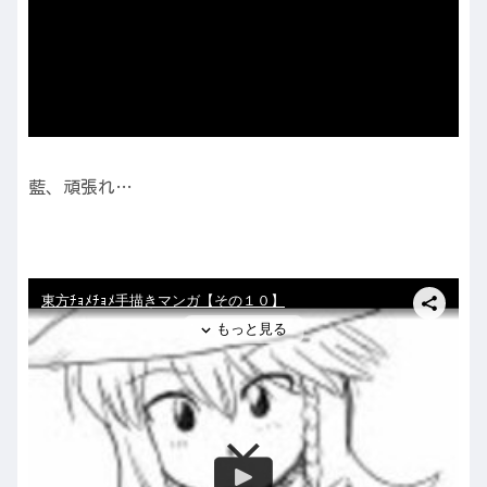
藍、頑張れ…