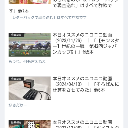
で現金送れ」はすべて詐欺で
す」他7本
「レターパックで現金送れ」はすべて詐欺です
本日オススメのニコニコ動画
動画紹介
（2023/11/26） | 「【モンスタ
ー】世紀の一戦 第43回ジャパ
ンカップGⅠ」他5本
もうね、何も言えねえ
本日オススメのニコニコ動画
動画紹介
（2024/04/13） | 「そろばんに
計算をさせてみた」他6本
好きだわー
本日オススメのニコニコ動画
動画紹介
（2023/12/06） | 「ツイストク