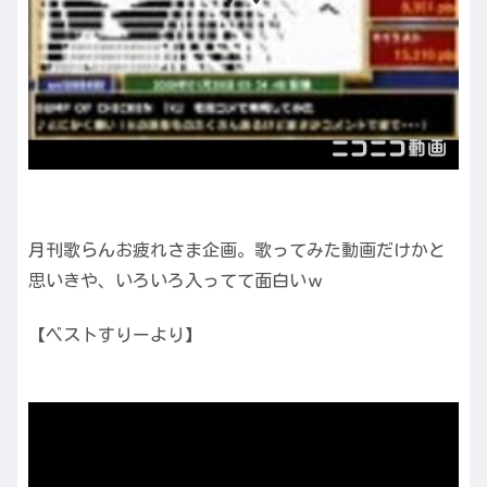
月刊歌らんお疲れさま企画。歌ってみた動画だけかと
思いきや、いろいろ入ってて面白いｗ
【ベストすりーより】