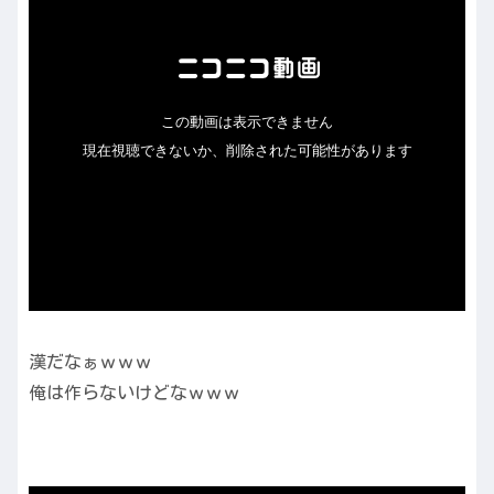
漢だなぁｗｗｗ
俺は作らないけどなｗｗｗ