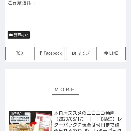
こぁ頑張れ…
動画紹介
X
Facebook
はてブ
LINE
本日オススメのニコニコ動画
動画紹介
（2023/08/17） | 「【検証】レ
ターパックに現金は何円まで詰
められるのか ※「レターパック