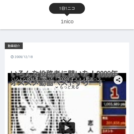
1日1ニコ
1nico
動画紹介
2009/12/18
いろんな投稿者に聞いた！2009年
オススメ動画ベストすりー！