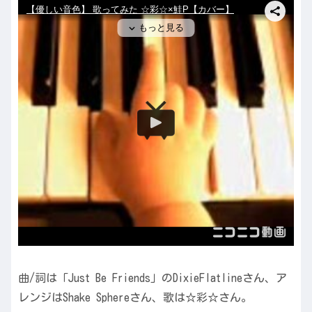
曲/詞は「Just Be Friends」のDixieFlatlineさん、ア
レンジはShake Sphereさん、歌は☆彩☆さん。