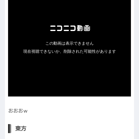
おおおｗ
東方