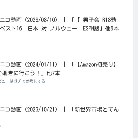
動画（2023/08/10） | 「【 男子会 R18動
ベスト16 日本 対 ノルウェー ESPN版」他5本
動画（2024/01/11） | 「【Amazon初売り】
を覗きに行こう！」他7本
ビューはガチで参考にする
動画（2023/10/21） | 「新世界市場とてん
なー