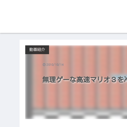
動画紹介
2010/10/14
無理ゲーな高速マリオ３を冷静