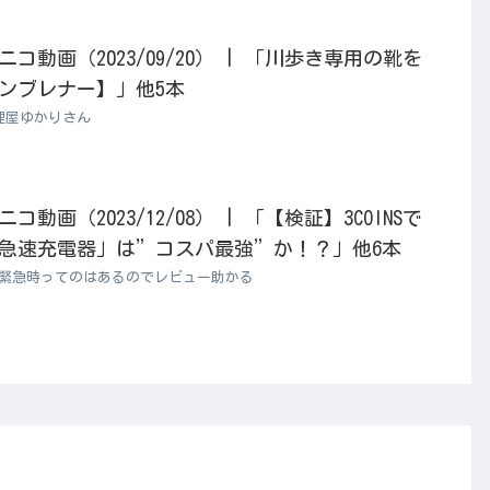
動画（2023/09/20） | 「川歩き専用の靴を
ンブレナー】」他5本
理屋ゆかりさん
動画（2023/12/08） | 「【検証】3COINSで
5W急速充電器」は”コスパ最強”か！？」他6本
も緊急時ってのはあるのでレビュー助かる