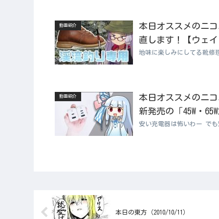
本日オススメのニコニコ
動画紹介
直します！【ウェイ
地味に楽しみにしてる靴修
本日オススメのニコニコ
動画紹介
新発売の「45W・6
安い充電器は怖いわー で
本日の東方（2010/10/11）