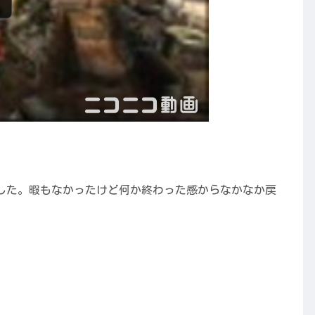
した。暇もなかったけど何か終わった感からなかなか戻