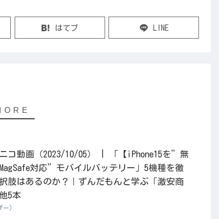
はてブ
LINE
画（2023/10/05） | 「【iPhone15を”無
agSafe対応”モバイルバッテリー」5機種を徹
択肢はあるのか？｜ずんだもんと学ぶ「激安商
」他5本
ーザー）