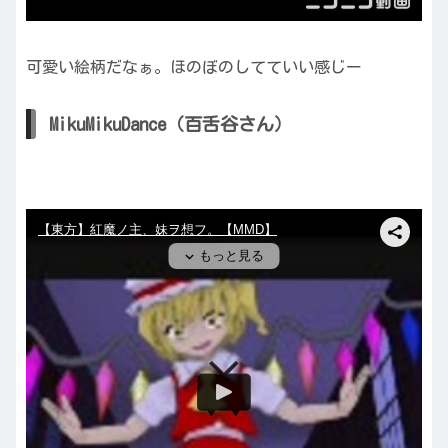
可愛い絵柄だなぁ。ほのぼのしてていい感じー
MikuMikuDance（百舌谷さん）