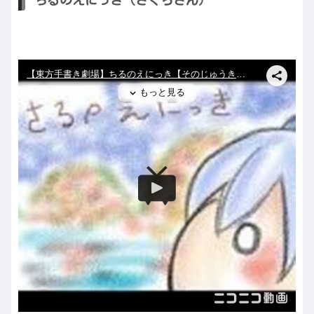
ちるのえにっき（さくらさん）