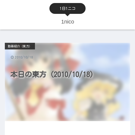
1日1ニコ
1nico
動画紹介（東方）
2010/10/18
本日の東方（2010/10/18）