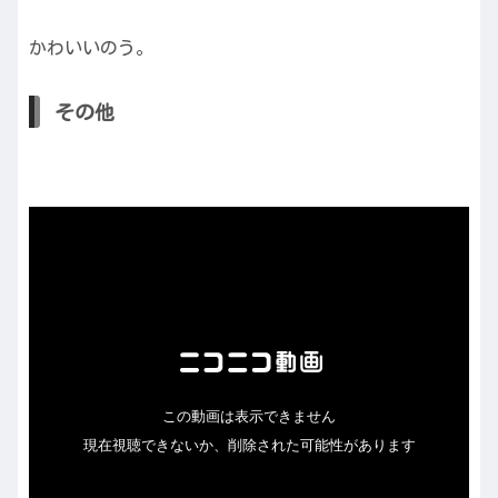
かわいいのう。
その他