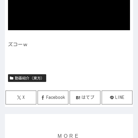
ズコーｗ
動画紹介（東方）
X
Facebook
はてブ
LINE