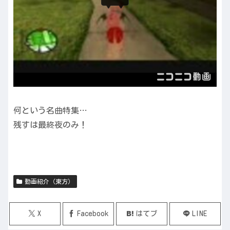
何という名曲特集…
残すは最終夜のみ！
動画紹介（東方）
X
Facebook
はてブ
LINE