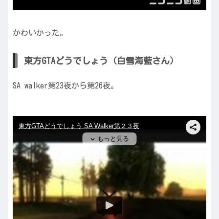
かわいかった。
東方GTAどうでしょう（白雪海藍さん）
SA walker第23夜から第26夜。