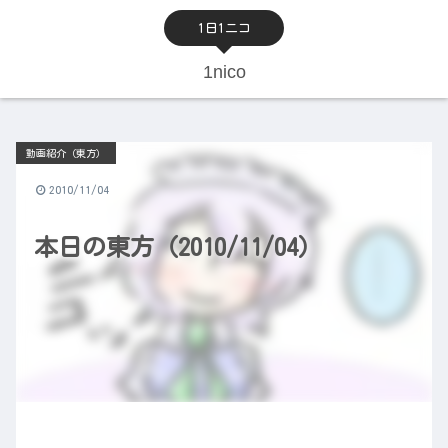
1日1ニコ
1nico
動画紹介（東方）
2010/11/04
本日の東方（2010/11/04）