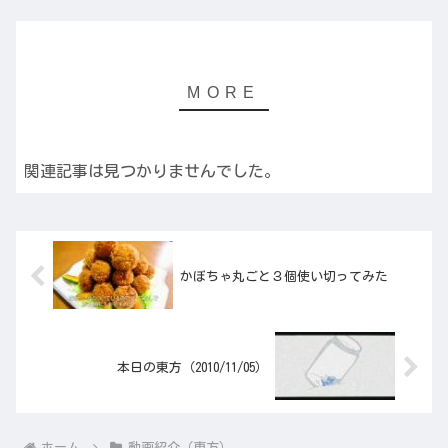
関連記事は見つかりませんでした。
かぼちゃ丸ごと３個使い切ってみた
本日の東方（2010/11/05）
ホーム
動画紹介（東方）