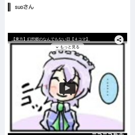
suoさん