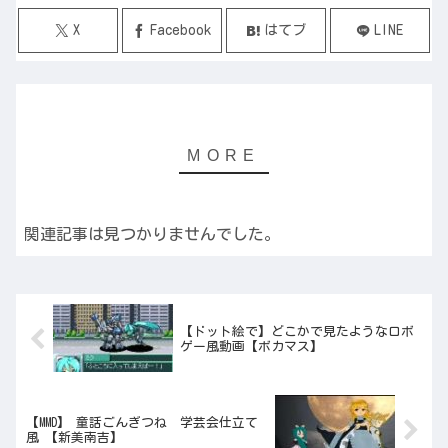
X
Facebook
はてブ
LINE
関連記事は見つかりませんでした。
【ドット絵で】どこかで見たようなロボ
ゲー風動画【ボカマス】
【MMD】 童話ごんぎつね 学芸会仕立て
風 【新美南吉】