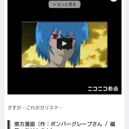
さすが…これがカリスマ…
東方漫画（作：ボンバーグレープさん / 編