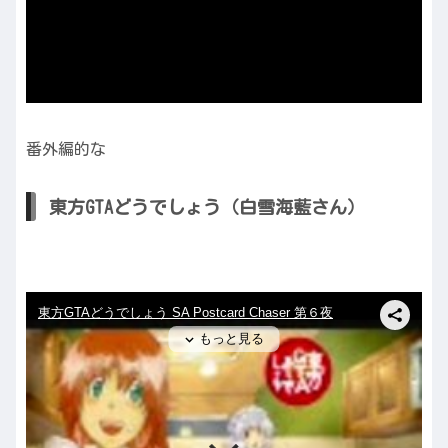
番外編的な
東方GTAどうでしょう（白雪海藍さん）