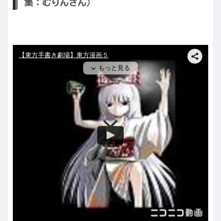
集：むりんさん）