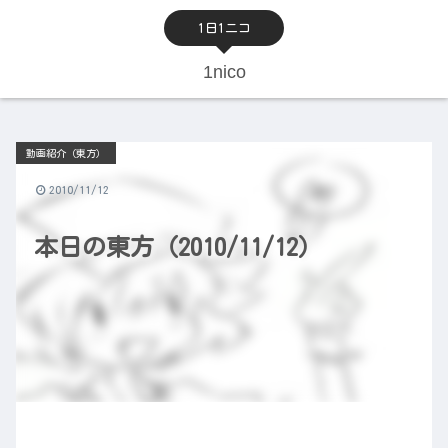
1日1ニコ
1nico
動画紹介（東方）
2010/11/12
本日の東方（2010/11/12）