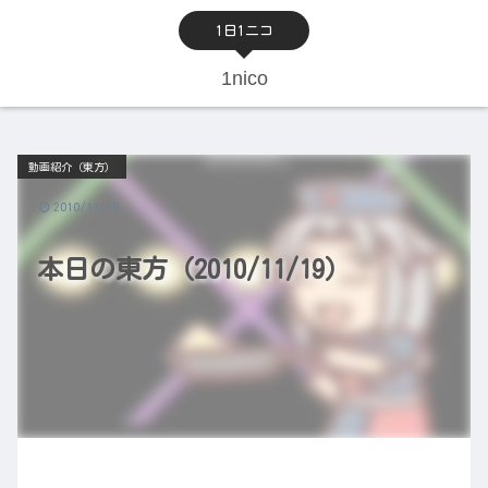
1日1ニコ
1nico
動画紹介（東方）
2010/11/19
本日の東方（2010/11/19）