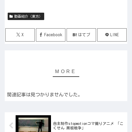
動画紹介（東方）
X
Facebook
はてブ
LINE
関連記事は見つかりませんでした。
自主制作stopmotionコマ撮りアニメ 「こ
くせん 黒板戦争」