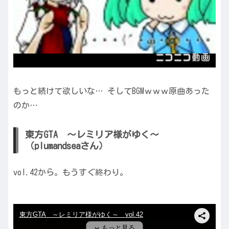
もっと続けて欲しいな… そしてBGMｗｗｗ原曲あった
のか…
東方GTA ～レミリア様がゆく～
（plumandseaさん）
vol.42から。もうすぐ終わり。