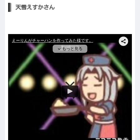
天雪えすかさん