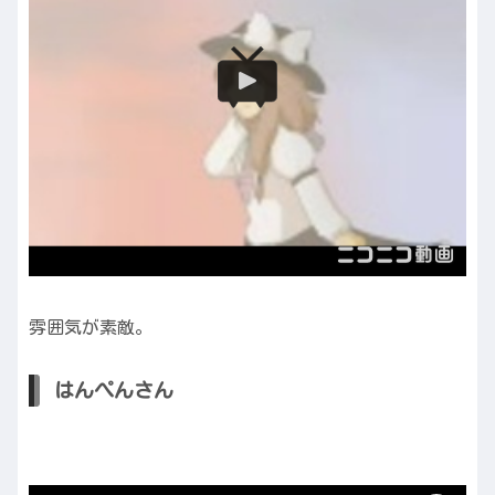
雰囲気が素敵。
はんぺんさん