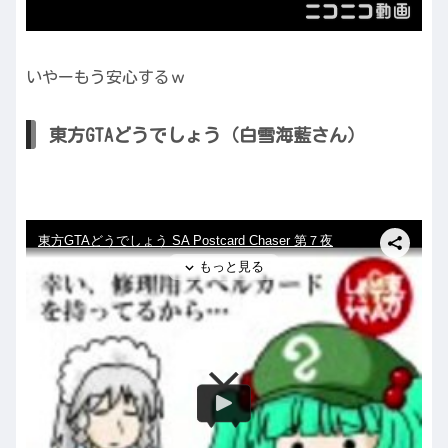
いやーもう安心するｗ
東方GTAどうでしょう（白雪海藍さん）