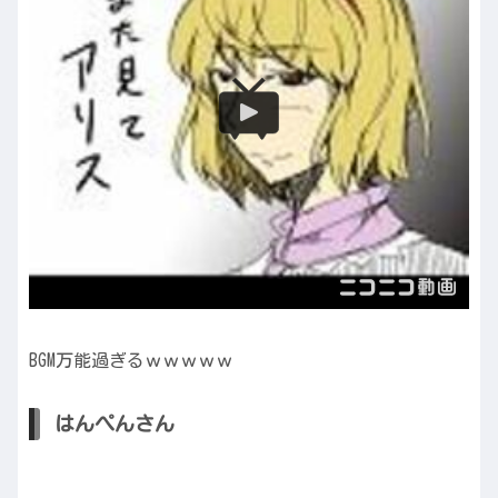
BGM万能過ぎるｗｗｗｗｗ
はんぺんさん