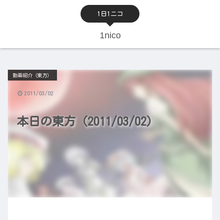
1日1ニコ
1nico
動画紹介（東方）
2011/03/02
本日の東方（2011/03/02）