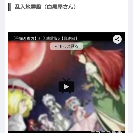
乱入地霊殿（白黒屋さん）