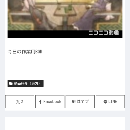
今日の作業用BGM
動画紹介（東方）
X
Facebook
はてブ
LINE