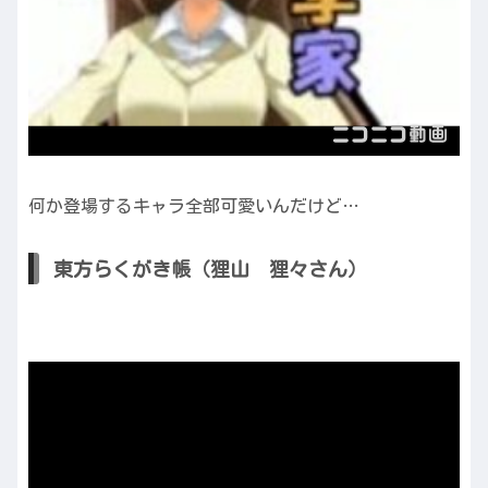
何か登場するキャラ全部可愛いんだけど…
東方らくがき帳（狸山 狸々さん）