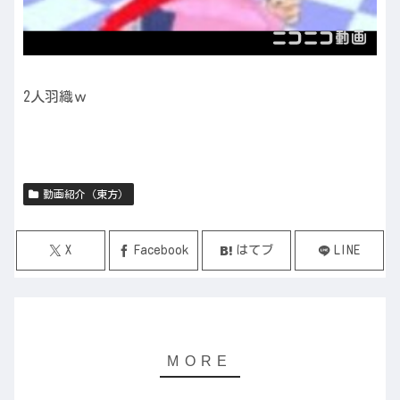
2人羽織ｗ
動画紹介（東方）
X
Facebook
はてブ
LINE