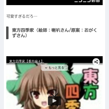
可愛すぎるだろ…
東方四季家（絵師：喇叭さん/原案：おがく
ずさん）