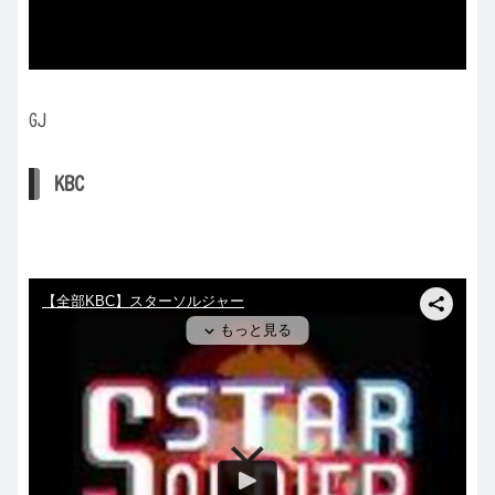
GJ
KBC