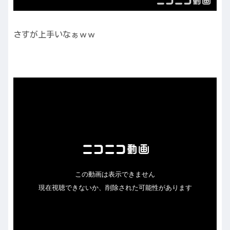
さすが上手いなぁｗｗ