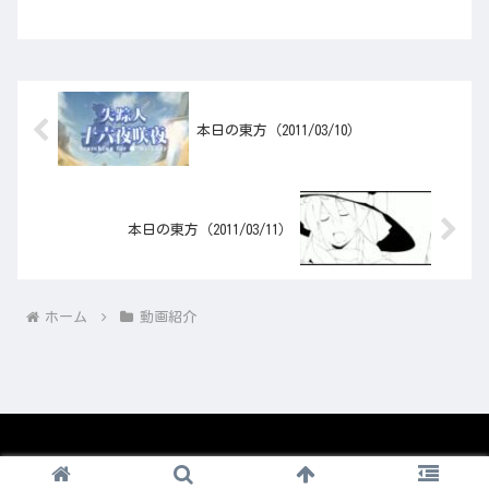
本日の東方（2011/03/10）
本日の東方（2011/03/11）
ホーム
動画紹介
© 2008-2026 1nico.