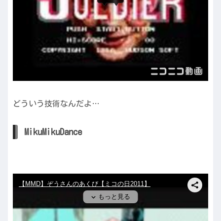
どういう技術なんだよ…
MikuMikuDance