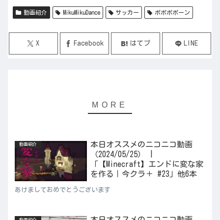
動画紹介
MikuMikuDance
サッカー
ポポポポーン
X
Facebook
はてブ
LINE
本日オススメのニコニコ動画
動画紹介
（2024/05/25） |
「【Minecraft】エンドに変な家
を作る｜今クラ＋ #23」他6本
あけましておめでとうございます
本日オススメのニコニコ動画
動画紹介