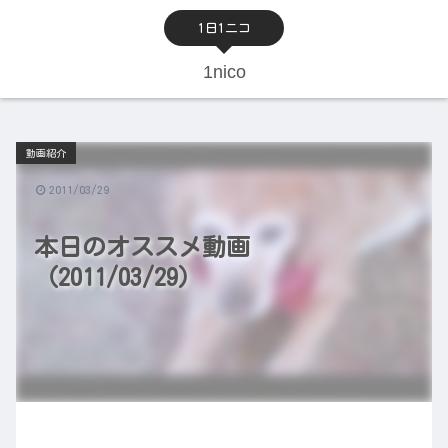
1日1ニコ
1nico
動画紹介
2011/03/29
本日のオススメ動画
（2011/03/29）