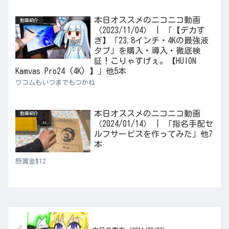
本日オススメのニコニコ動画
動画紹介
（2023/11/04） | 「【デカす
ぎ】「23.8インチ・4Kの最強液
タブ」を購入・導入・徹底検
証！こりゃすげぇ。【HUION
Kamvas Pro24 (4K) 】」他5本
ワコムもいつまでもつかね
本日オススメのニコニコ動画
動画紹介
（2024/01/14） | 「指名手配セ
ルフサービスを作ってみた」他7
本
懸賞金$12