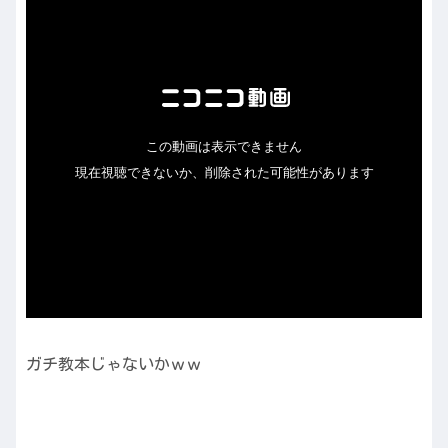
ガチ教本じゃないかｗｗ