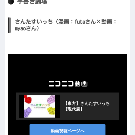
手書き劇場
さんたすいっち（漫画：futaさん×動画：
myaoさん）