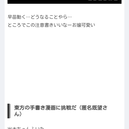
早苗動く…どうなることやら…
ところでこの注意書きいいなーお嬢可愛い
東方の手書き漫画に挑戦だ（匿名既望さ
ん）
出大ちゃんふいた