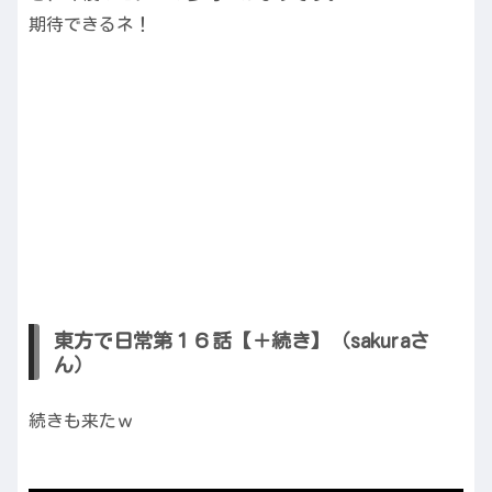
期待できるネ！
東方で日常第１６話【＋続き】（sakuraさ
ん）
続きも来たｗ