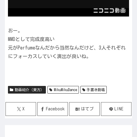
おー。
MMDとして完成度高い
元がPerfumeなんだから当然なんだけど、3人それぞれ
にフォーカスしていく演出が良いね。
動画紹介（東方）
MikuMikuDance
手書き劇場
X
Facebook
はてブ
LINE