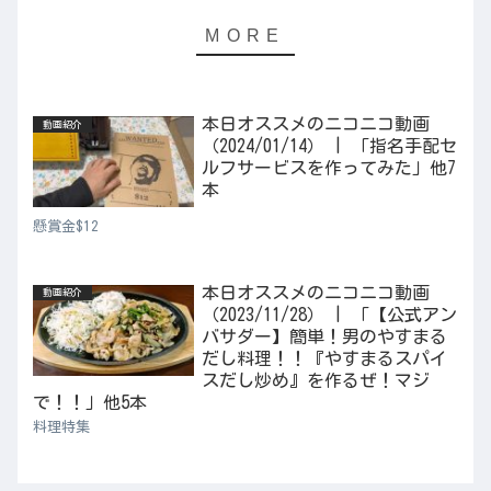
本日オススメのニコニコ動画
動画紹介
（2024/01/14） | 「指名手配セ
ルフサービスを作ってみた」他7
本
懸賞金$12
本日オススメのニコニコ動画
動画紹介
（2023/11/28） | 「【公式アン
バサダー】簡単！男のやすまる
だし料理！！『やすまるスパイ
スだし炒め』を作るぜ！マジ
で！！」他5本
料理特集