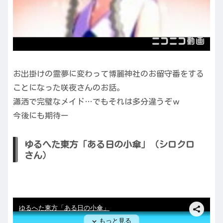
お出掛けの霊夢に変わって博麗神社のお留守番をする
ことになった咲夜さんのお話。
瀟洒で完璧なメイド…でもそれは多分違うぞｗ
今後にも期待ー
ゆるへた東方「ある日の小傘」（シロクロ
さん）