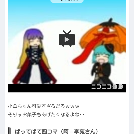
小傘ちゃん可愛すぎるだろｗｗｗ
そりゃお菓子もあげたくなるよね…
ぱってぱて四コマ（阿＝李苑さん）