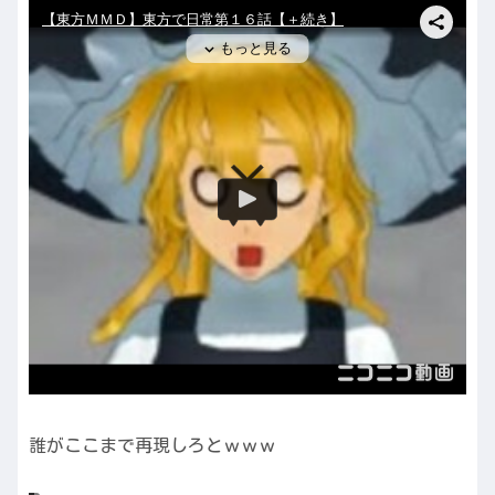
誰がここまで再現しろとｗｗｗ