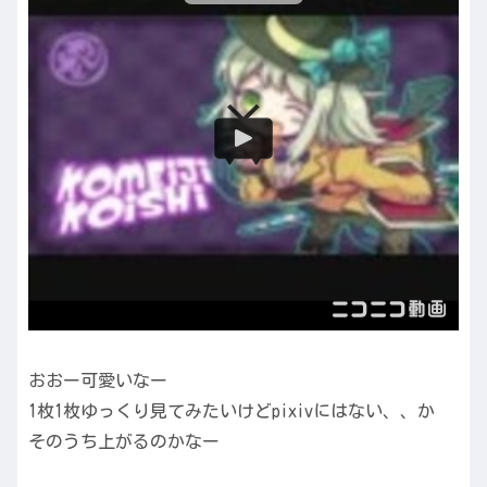
おおー可愛いなー
1枚1枚ゆっくり見てみたいけどpixivにはない、、か
そのうち上がるのかなー