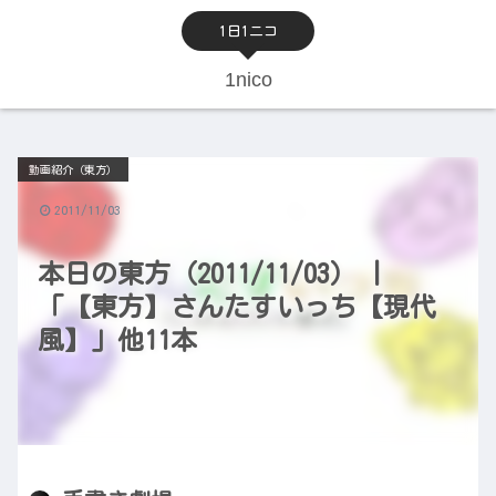
1日1ニコ
1nico
動画紹介（東方）
2011/11/03
本日の東方（2011/11/03） |
「【東方】さんたすいっち【現代
風】」他11本