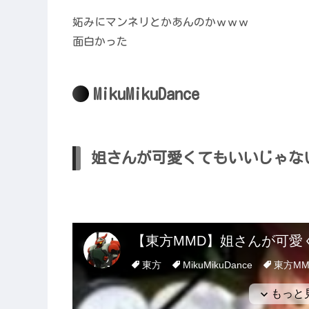
妬みにマンネリとかあんのかｗｗｗ
面白かった
MikuMikuDance
姐さんが可愛くてもいいじゃないか