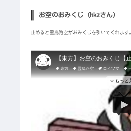
お空のおみくじ（hkzさん）
止めると霊烏路空がおみくじを引いてくれます