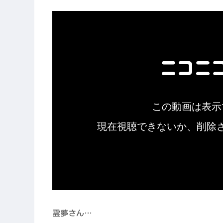
霊夢さん…