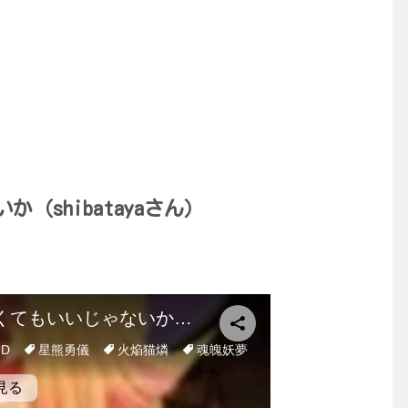
（shibatayaさん）