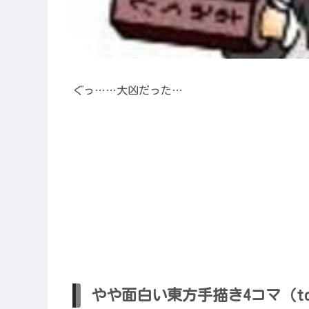
ぐっ……大凶だった…
やや面白い東方手描き4コマ（to