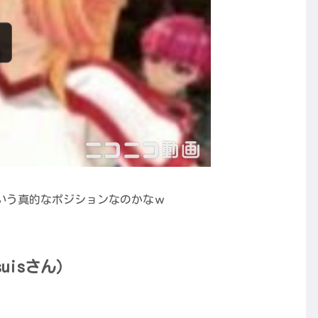
いう真的なポジションなのかなｗ
uisさん）