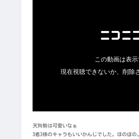
天狗勢は可愛いなぁ
3者3様のキャラもいいかんじでした。ほのぼの