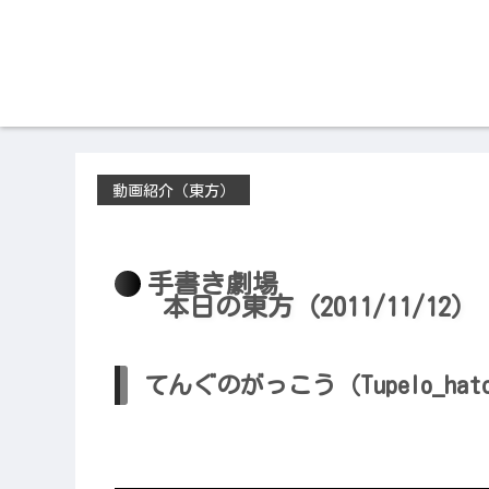
動画紹介（東方）
2011/11/12
手書き劇場
本日の東方（2011/11/1
てんぐのがっこう（Tupelo_hat