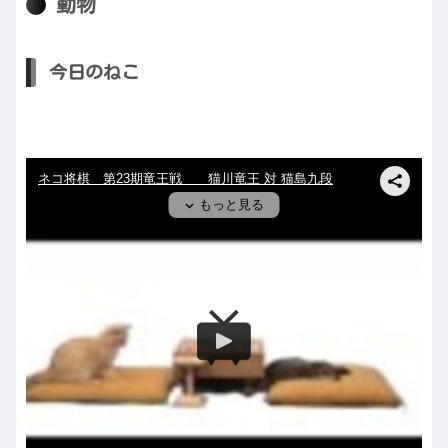
動物
今日のねこ