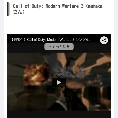
Call of Duty: Modern Warfare 3（manaka
さん）