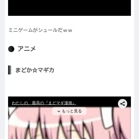
ミニゲームがシュールだｗｗ
アニメ
まどか☆マギカ