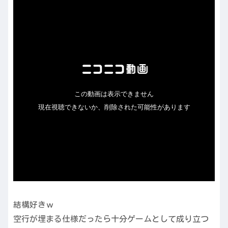
結構好きｗ
空行が埋まる仕様だったら十分ゲームとして成り立つ