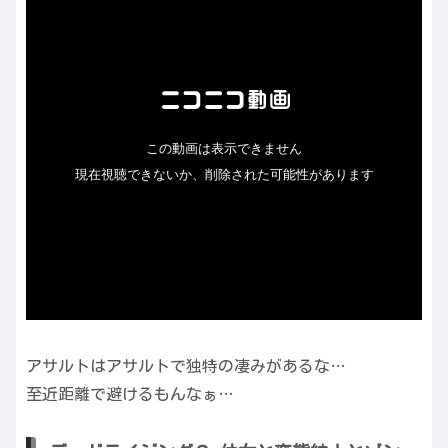
アサルトはアサルトで独特の凄みがあるな…
至近距離で避けるもんなぁ…