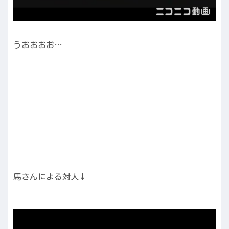
うおおおお…
馬さんによる対人↓