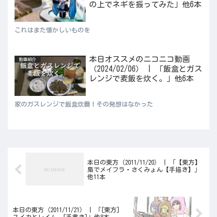
の上でネギを振ってみた」他6本
これはまた懐かしいものを
本日オススメのニコニコ動画
動画紹介
（2024/02/06） | 「飯盒とガス
レンジで麦飯を炊く。」他6本
家のガスレンジで飯盒炊爨！その発想はなかった
本日の東方（2011/11/20） | 「【東方】
梟でメイフラ・さくみょん【手描き】」
他11本
本日の東方（2011/11/21） | 「[東方]