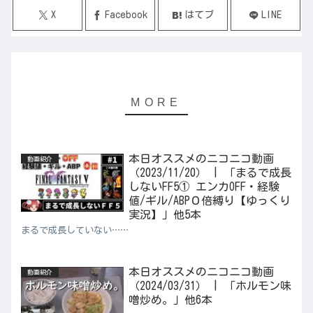
X
Facebook
はてブ
LINE
本日オススメのニコニコ動画
動画紹介
（2023/11/20） | 「まるで成長
しないFF5① エンカOFF・経験
値/ギル/ABP０倍縛り【ゆっくり
実況】」他5本
まるで成長していない……
本日オススメのニコニコ動画
動画紹介
（2024/03/31） | 「ホルモン味
噌炒め。」他6本