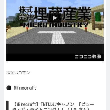
採掘はロマン
Minecraft
【Minecraft】TNTほむキャノン 『ピュー
タ・ザ・ライトニング！』（JIS さん）