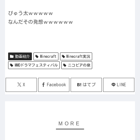
ぴゅう太ｗｗｗｗｗ
なんだその発想ｗｗｗｗｗｗ
動画紹介
Minecraft
Minecraft実況
MMDドラマフェスティバル
ニコビアの泉
X
Facebook
はてブ
LINE