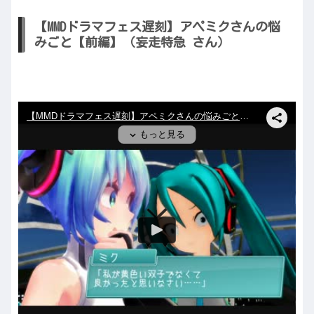
【MMDドラマフェス遅刻】アペミクさんの悩
みごと【前編】（妄走特急 さん）