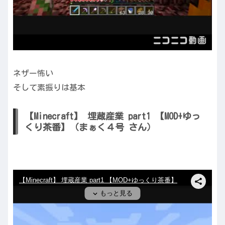
ネザー怖い
そして素振りは基本
【Minecraft】 埋蔵産業 part1 【MOD+ゆっ
くり茶番】（まぁく４号 さん）