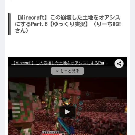
【Minecraft】この崩壊した土地をオアシス
にするPart.6【ゆっくり実況】（りーち@GE
さん）