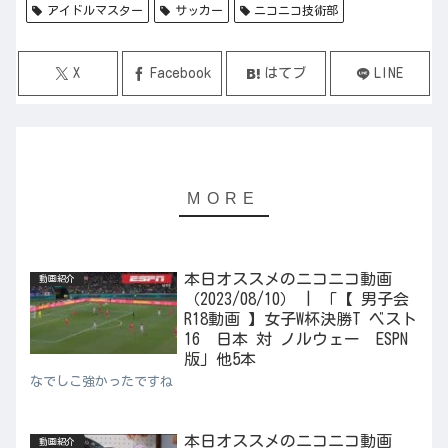
アイドルマスター
サッカー
ニコニコ技術部
X
Facebook
はてブ
LINE
本日オススメのニコニコ動画
動画紹介
（2023/08/10） | 「【 男子会
R18動画 】女子W杯決勝T ベスト
16 日本 対 ノルウェー ESPN
版」他5本
なでしこ強かったですね
本日オススメのニコニコ動画
動画紹介