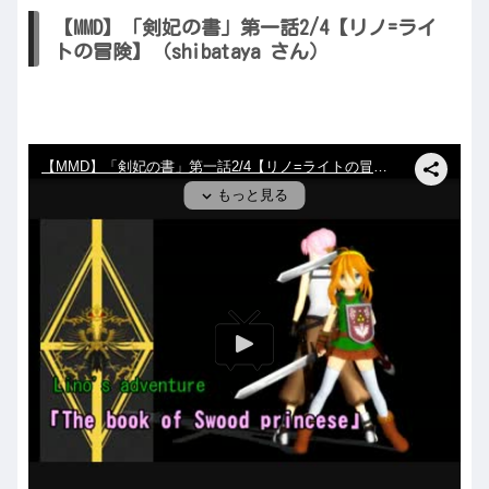
【MMD】「剣妃の書」第一話2/4【リノ=ライ
トの冒険】（shibataya さん）