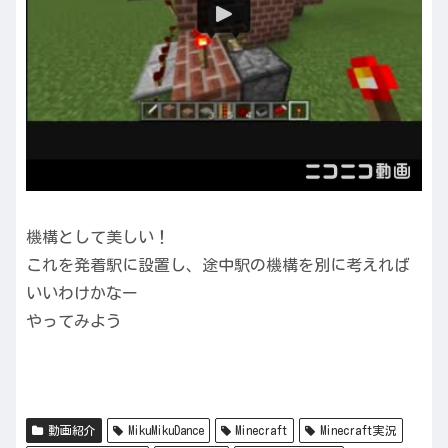
機構として美しい！
これを発着駅に設置し、途中駅の機構を別に考えれば
いいわけかなー
やってみよう
動画紹介
MikuMikuDance
Minecraft
Minecraft実況