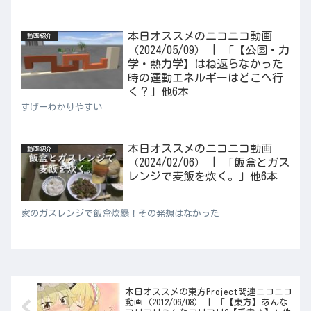
本日オススメのニコニコ動画
動画紹介
（2024/05/09） | 「【公園・力
学・熱力学】はね返らなかった
時の運動エネルギーはどこへ行
く？」他6本
すげーわかりやすい
本日オススメのニコニコ動画
動画紹介
（2024/02/06） | 「飯盒とガス
レンジで麦飯を炊く。」他6本
家のガスレンジで飯盒炊爨！その発想はなかった
本日オススメの東方Project関連ニコニコ
動画（2012/06/08） | 「【東方】あんな