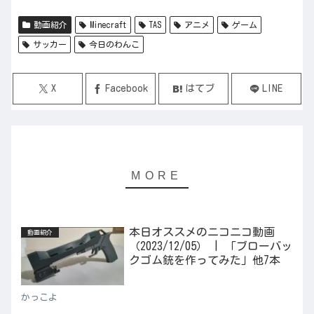
動画紹介
Minecraft
TAS
アニメ
ゲーム
サッカー
今日のわんこ
X
Facebook
はてブ
LINE
本日オススメのニコニコ動画
動画紹介
（2023/12/05） | 「ブローバッ
クゴム銃を作ってみた」他7本
かっこよ