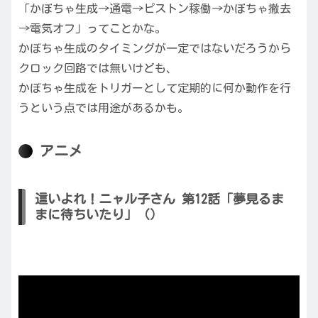
「かぼちゃ生成→通電→ピストン稼働→かぼちゃ撤去
→電気オフ」ってことかな。
かぼちゃ生成のタイミングが一定ではないだろうから
クロック回路では無いけども、
かぼちゃ生成をトリガーとして定期的に何か動作を行
うという点では用途があるかも。
アニメ
這いよれ！ニャル子さん 第12話「夢見るま
まに待ちいたり」（）