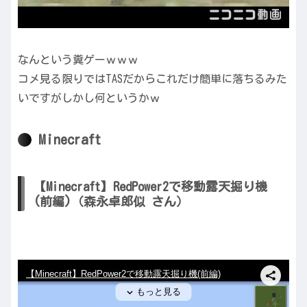
なんという糞ゲーｗｗｗ
コメ見る限りではTASだからこれだけ簡単に落ちるみた
いですがしかし何というかｗ
Minecraft
【Minecraft】RedPower2で移動露天掘り機
(前編)（森永卓郎似 さん）