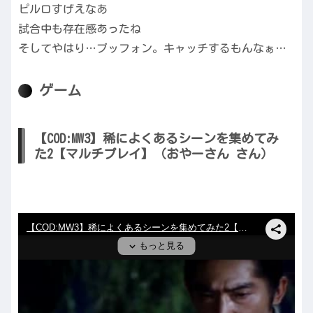
ピルロすげえなあ
試合中も存在感あったね
そしてやはり…ブッフォン。キャッチするもんなぁ…
ゲーム
【COD:MW3】稀によくあるシーンを集めてみ
た2【マルチプレイ】（おやーさん さん）