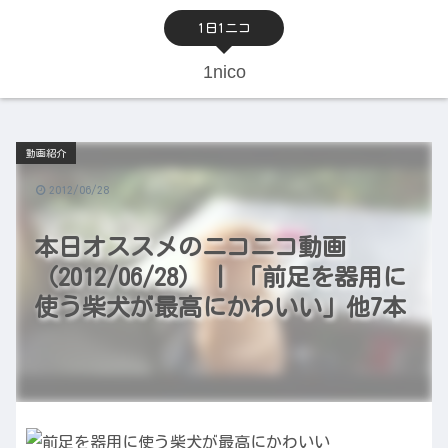
1日1ニコ
1nico
動画紹介
2012/06/28
本日オススメのニコニコ動画
（2012/06/28） | 「前足を器用に
使う柴犬が最高にかわいい」他7本