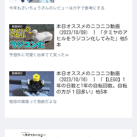
今年もさいちょうさんのレビューはガチで参考にする
本日オススメのニコニコ動画
動画紹介
（2023/10/09） | 「タミヤのア
ヒルをラジコン化してみた」他5
本
予想外に可愛く出来てて笑ったｗ
本日オススメのニコニコ動画
動画紹介
（2023/10/16） | 「【LEGO】1
年の日数と1年の自転回数。自転
の方が１回多い」他5本
地球の環境って奇跡だよな