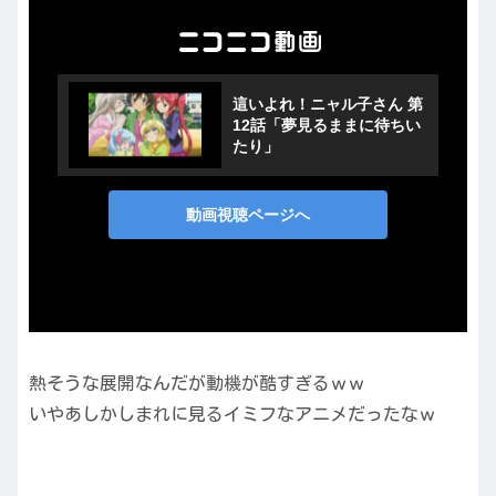
熱そうな展開なんだが動機が酷すぎるｗｗ
いやあしかしまれに見るイミフなアニメだったなｗ