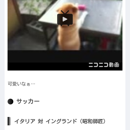
可愛いなぁ…
サッカー
イタリア 対 イングランド（昭和師匠）