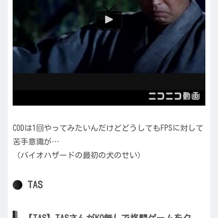
CODは1回やってみたいんだけどどうしてもFPSに対して
苦手意識が…
（バイオハザードの最初の犬のせい）
TAS
【TAS】TASさんがKO無しで格闘ゲームをク