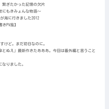
ですけど。まだ初日なのに。
傘とぬえ」最新作きたあああ。今回は番外編と言うこと
になりました。