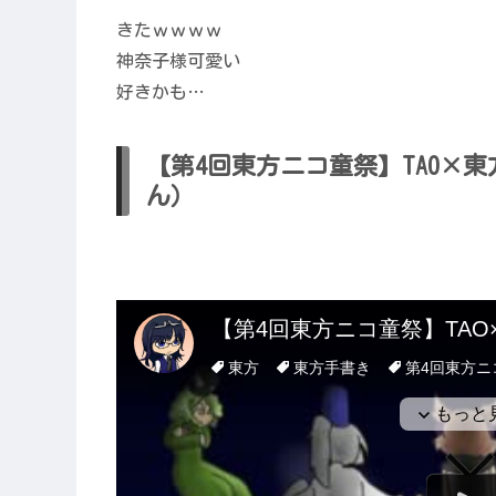
きたｗｗｗｗ
神奈子様可愛い
好きかも…
【第4回東方ニコ童祭】TAO×東方
ん）