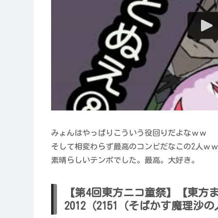
みょんはやっぱりこういう役回りだよなｗｗ
そして相変わらず最高のコンビだなこの2人ｗ
素晴らしいテンポでした。最高。大好き。
【第4回東方ニコ童祭】【東方
2012（2151（そばかす魔理沙