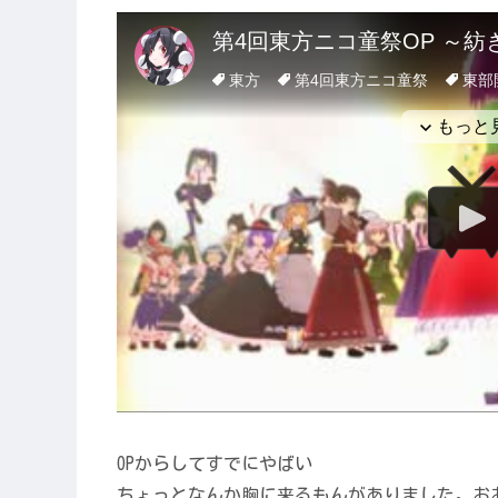
OPからしてすでにやばい
ちょっとなんか胸に来るもんがありました。お