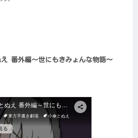
ぬえ 番外編～世にもきみょんな物語～