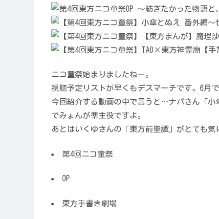
ニコ童祭始まりましたねー。
視聴予定リストが早くもデスマーチです。6月
今回紹介する動画の中で言うと…ナパさん「小
でみょんが準主役ですよ。
あとはいくゆさんの「東方前聖譚」がとても気
第4回ニコ童祭
OP
東方手書き劇場