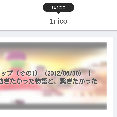
1日1ニコ
1nico
（その1）（2012/06/30） |
～紡ぎたかった物語と、繋ぎたかった