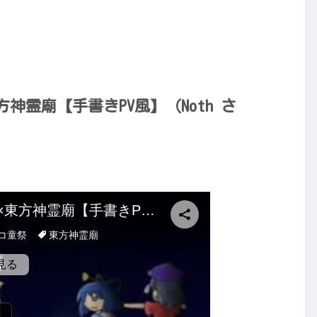
神霊廟【手書きPV風】（Noth さ