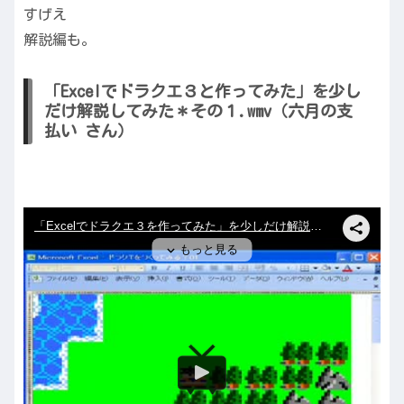
すげえ
解説編も。
「Excelでドラクエ３と作ってみた」を少し
だけ解説してみた＊その１.wmv（六月の支
払い さん）