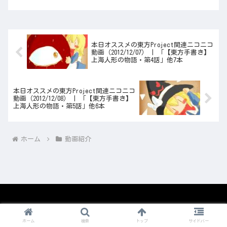
本日オススメの東方Project関連ニコニコ
動画（2012/12/07） | 「【東方手書き】
上海人形の物語・第4話」他7本
本日オススメの東方Project関連ニコニコ
動画（2012/12/08） | 「【東方手書き】
上海人形の物語・第5話」他6本
ホーム
動画紹介
© 2008-2026 1nico.
ホーム
検索
トップ
サイドバー