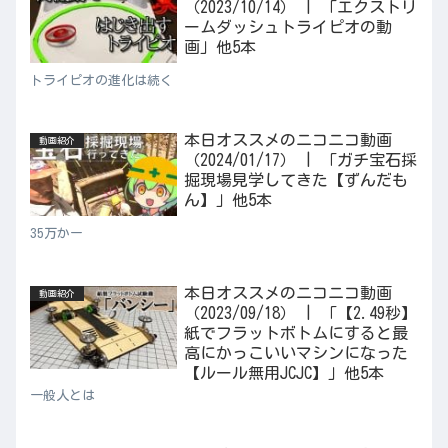
（2023/10/14） | 「エクストリ
ームダッシュトライピオの動
画」他5本
トライピオの進化は続く
本日オススメのニコニコ動画
動画紹介
（2024/01/17） | 「ガチ宝石採
掘現場見学してきた【ずんだも
ん】」他5本
35万かー
本日オススメのニコニコ動画
動画紹介
（2023/09/18） | 「【2.49秒】
紙でフラットボトムにすると最
高にかっこいいマシンになった
【ルール無用JCJC】」他5本
一般人とは