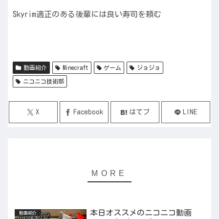
Skyrim適正のある後輩には良い寿司を頼む
動画紹介
Minecraft
ゲーム
ジョジョ
ニコニコ技術部
X
Facebook
はてブ
LINE
本日オススメのニコニコ動画
動画紹介