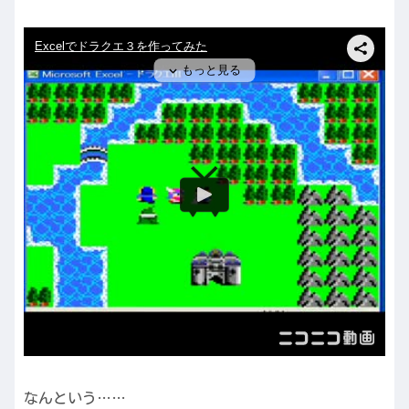
なんという……