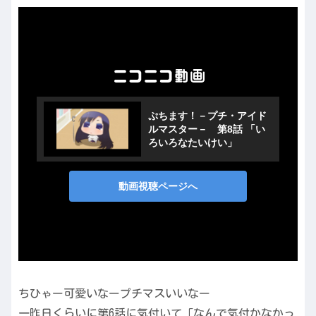
ちひゃー可愛いなープチマスいいなー
一昨日くらいに第6話に気付いて「なんで気付かなかっ