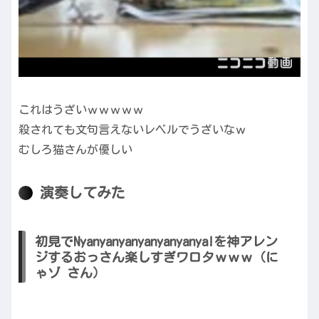
これはうざいｗｗｗｗｗ
殺されても文句言えないレベルでうざいなｗ
むしろ猫さんが優しい
演奏してみた
初見でNyanyanyanyanyanyanya!を神アレン
ジするおっさん楽しすぎワロタｗｗｗ（に
ゃゾ さん）