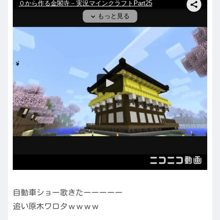
自動車ショー歌きたーーーーー
追い原木ワロタｗｗｗｗ