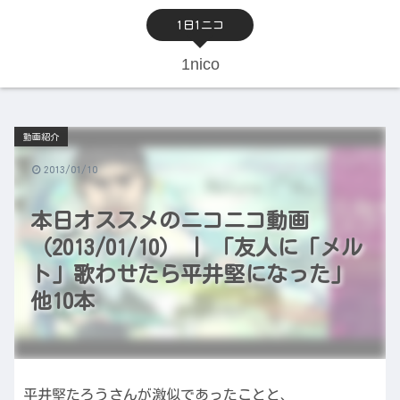
1日1ニコ
1nico
動画紹介
2013/01/10
本日オススメのニコニコ動画
（2013/01/10） | 「友人に「メル
ト」歌わせたら平井堅になった」
他10本
平井堅たろうさんが激似であったことと、