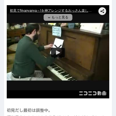
初見だし最初は調整中。