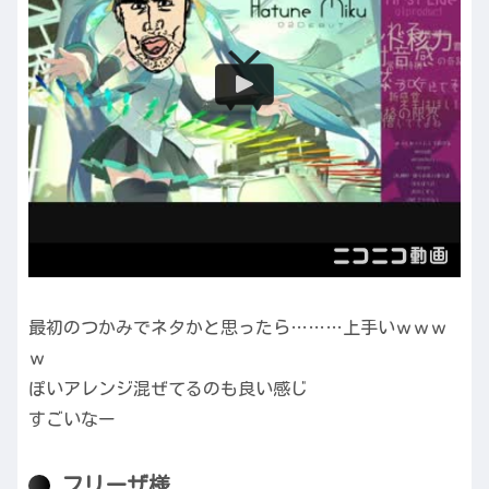
最初のつかみでネタかと思ったら………上手いｗｗｗ
ｗ
ぽいアレンジ混ぜてるのも良い感じ
すごいなー
フリーザ様