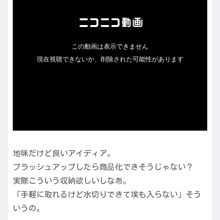
地味だけど良いアイディア。
ブラッシュアップしたら商品化できそうじゃない？
実際こういう収納欲しいしなあ。
「手軽に取れるけど水切りできて埃も入らない」そう
いうの。