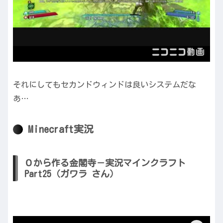
それにしてもセカンドウィンドは良いシステムだな
あ…
Minecraft実況
０から作る金閣寺－実況マインクラフト
Part25（ガワラ さん）