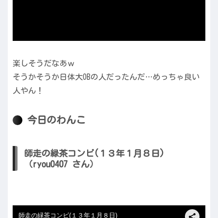
楽しそうだなあｗ
そうかそうか日体大OBの人だったんだ…めっちゃ良い
人やん！
今日のわんこ
師走の緑茶コンビ(１３年１月８日)
（ryou0407 さん）