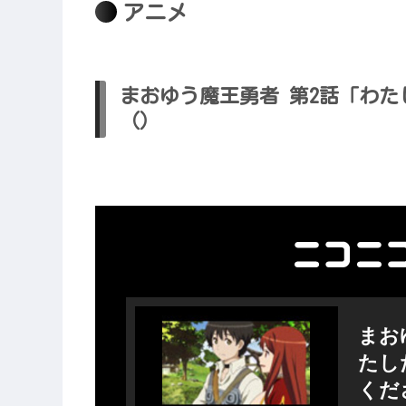
アニメ
まおゆう魔王勇者 第2話「わ
（）