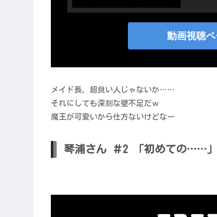
メイド長、超良い人じゃないか……
それにしても深刻な壁不足だｗ
魔王が可愛いから仕方ないけどなー
琴浦さん ＃2 「初めての……