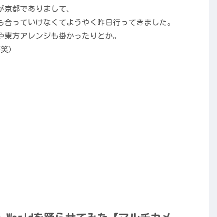
が京都でありまして、
も合っていけなくてようやく昨日行ってきました。
IDや東方アレンジも掛かったりとか。
苦笑）