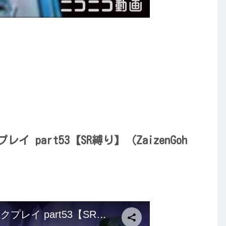
レイ part53【SR縛り】（ZaizenGoh