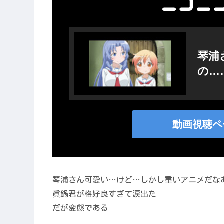
琴浦さん可愛い…けど…しかし重いアニメだな
眞鍋君が格好良すぎて涙出た
だが変態である