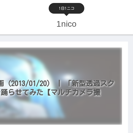
1日1ニコ
1nico
013/01/20） | 「新型透過スク
orldを踊らせてみた【マルチカメラ撮