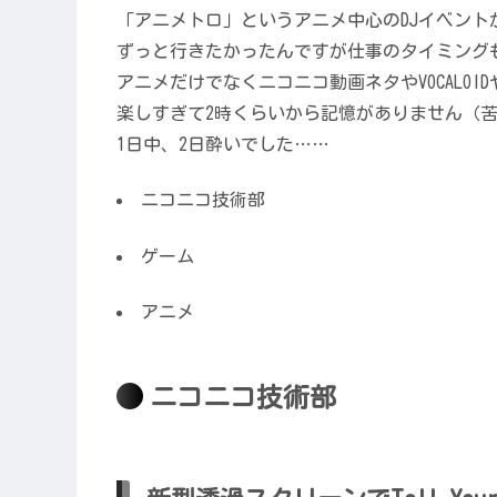
「アニメトロ」というアニメ中心のDJイベント
ずっと行きたかったんですが仕事のタイミング
アニメだけでなくニコニコ動画ネタやVOCALO
楽しすぎて2時くらいから記憶がありません（
1日中、2日酔いでした……
ニコニコ技術部
ゲーム
アニメ
ニコニコ技術部