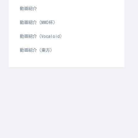
動画紹介
動画紹介（MMD杯）
動画紹介（Vocaloid）
動画紹介（東方）