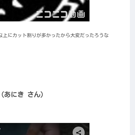
以上にカット割りが多かったから大変だったろうな
レシピ（あにき さん）