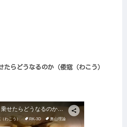
せたらどうなるのか（倭寇（わこう）