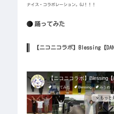
ナイス・コラボレーション。GJ！！！
踊ってみた
【ニコニコラボ】Blessing【D