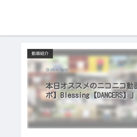
動画紹介
2014/10/02
本日オススメのニコニコ動画（2
ボ】Blessing【DANCERS】