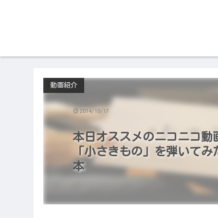
動画紹介
2014/10/17
本日オススメのニコニコ動画（2
「小さきもの」を弾いてみた
本