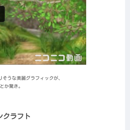
ありそうな美麗グラフィックが、
いるとか驚き。
インクラフト