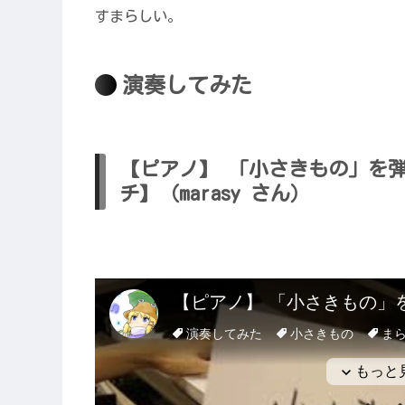
すまらしい。
演奏してみた
【ピアノ】 「小さきもの」を弾
チ】（marasy さん）