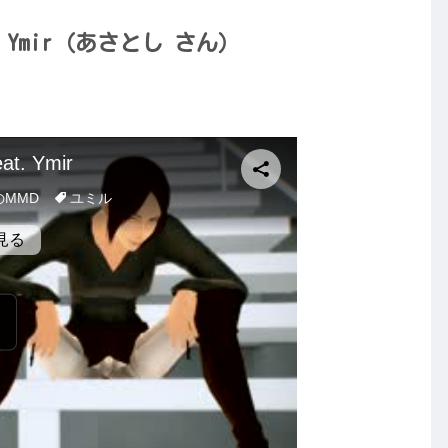
t. Ymir（あさとし さん）