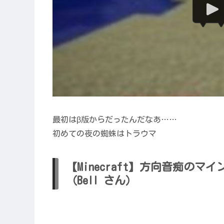
最初はβ版からだったんだなあ……
初めての夜の蜘蛛はトラウマ
【Minecraft】方向音痴のマイ
（Bell さん）