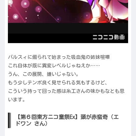
パルスィに煽られて始まった吸血鬼の姉妹喧嘩
これ自体が既に異変レベルじゃねえか……
うん、この展開、嫌いじゃない。
もう少しテンポ良く見せられる気もするけど、
こういう持って回った感は糸工さんの味かもなとも思
います。
【第６回東方ニコ童祭Ex】頭が赤蛮奇（エ
ドワン さん）