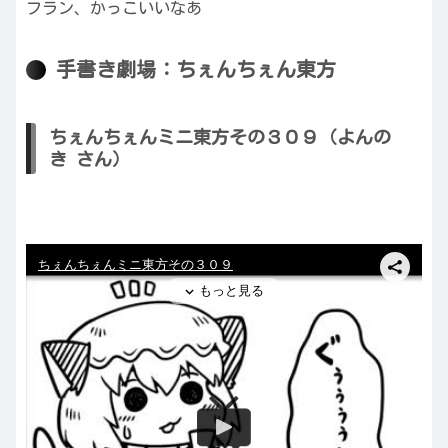
フラン、かっこいいなあ
手書き劇場：ちぇんちぇん東方
ちぇんちぇんミニ東方その３０９（よんの
き さん）