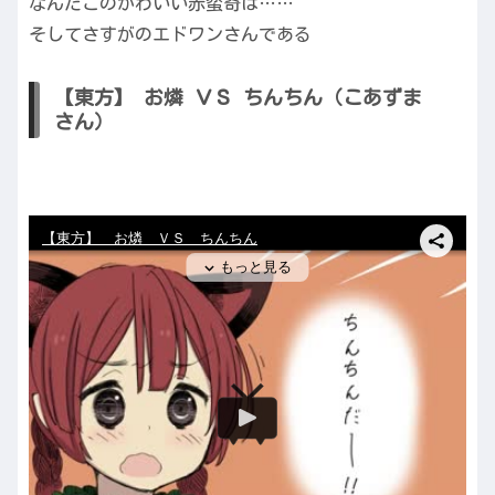
なんだこのかわいい赤蛮奇は……
そしてさすがのエドワンさんである
【東方】 お燐 ＶＳ ちんちん（こあずま
さん）