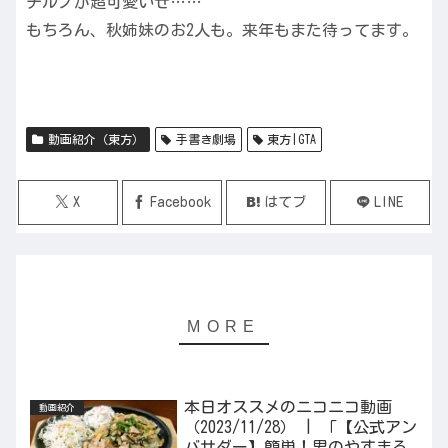
チルノが超可愛いぜ……
もちろん、秋姉妹のお2人も。来年もまた待ってます。
動画紹介（東方）
手書き劇場
東方|GTA
X
Facebook
はてブ
LINE
本日オススメのニコニコ動画
動画紹介
（2023/11/28） | 「【公式アン
バサダー】簡単！男のやすまる