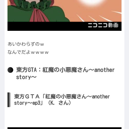
あいかわらずのｗ
なんでだよｗｗｗｗ
東方GTA：紅魔の小悪魔さん～another
story～
東方ＧＴＡ「紅魔の小悪魔さん～another
story～ep3」（K. さん）