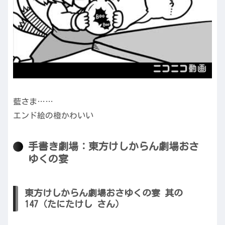
藍さま……
エンド絵の橙かわいい
手書き劇場：東方けしからん劇場おさ
ゆくの宴
東方けしからん劇場おさゆくの宴 其の
147（たにたけし さん）