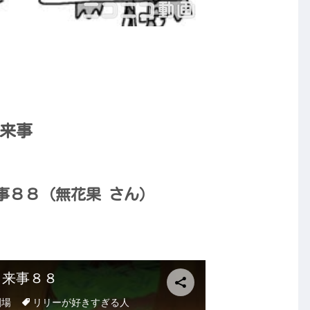
来事
事８８（無花果 さん）