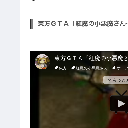
東方ＧＴＡ「紅魔の小悪魔さん～ano