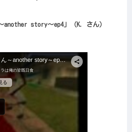
ther story～ep4」（K. さん）