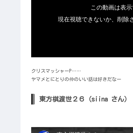
クリスマッシャーP……
ヤマメとにとりの仲のいい話は好きだなー
東方棋渡世２６（siina さん）