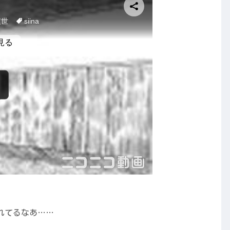
れてるなあ……