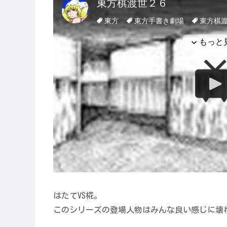
はたてVS椛。
このシリーズの登場人物はみんな良い感じに壊