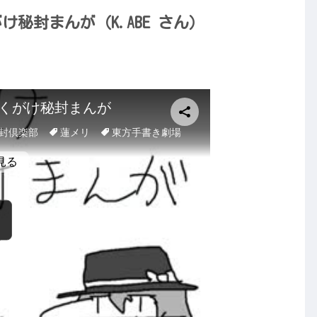
け秘封まんが（K.ABE さん）