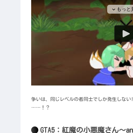
争いは、同じレベルの者同士でしか発生しない!
……！？
GTA5：紅魔の小悪魔さん～anot