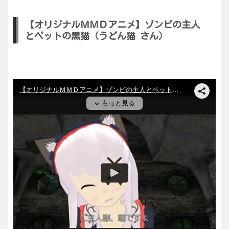
【オリジナルＭＭＤアニメ】ゾンビの主人
とペットの黒猫（うどん猫 さん）