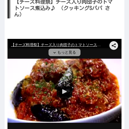
【チーズ料理祭】チーズ入り肉団子のトマ
トソース煮込み♪ （クッキングSパパ さ
ん）