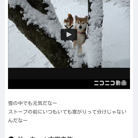
雪の中でも元気だなー
ストーブの前にいつもいても寒がりって分けじゃない
んだなー