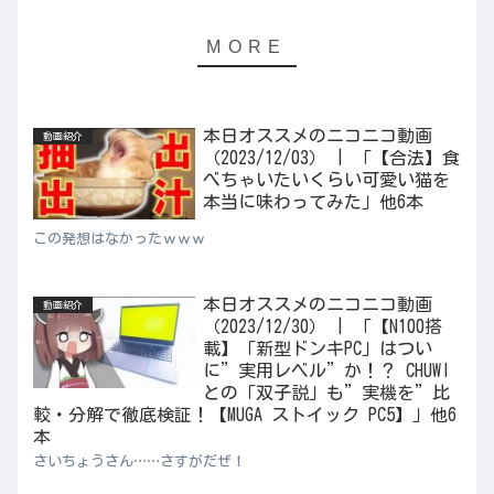
本日オススメのニコニコ動画
動画紹介
（2023/12/03） | 「【合法】食
べちゃいたいくらい可愛い猫を
本当に味わってみた」他6本
この発想はなかったｗｗｗ
本日オススメのニコニコ動画
動画紹介
（2023/12/30） | 「【N100搭
載】「新型ドンキPC」はつい
に”実用レベル”か！？ CHUWI
との「双子説」も”実機を”比
較・分解で徹底検証！【MUGA ストイック PC5】」他6
本
さいちょうさん……さすがだぜ！