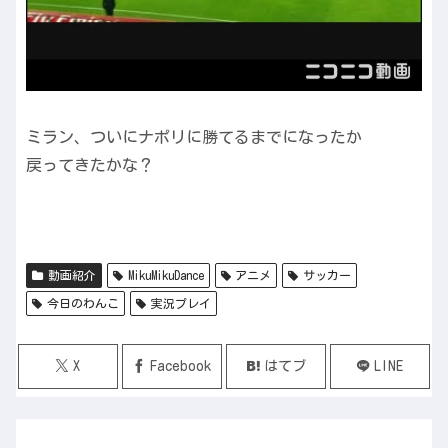
ミラン、ついにナポリに勝てるまでになったか
戻ってきたかな？
動画紹介
MikuMikuDance
アニメ
サッカー
今日のわんこ
実況プレイ
X
Facebook
はてブ
LINE