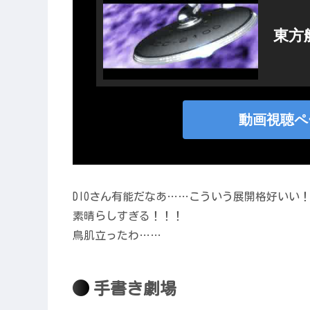
DIOさん有能だなあ……こういう展開格好いい
素晴らしすぎる！！！
鳥肌立ったわ……
手書き劇場