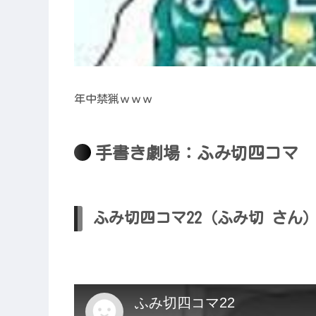
年中禁猟ｗｗｗ
手書き劇場：ふみ切四コマ
ふみ切四コマ22（ふみ切 さん