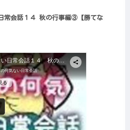
日常会話１４ 秋の行事編③【勝てな
）