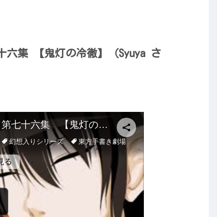
六集 【鬼灯の冷徹】（Syuya さ