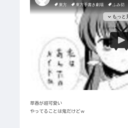
萃香が超可愛い
やってることは鬼だけどｗ