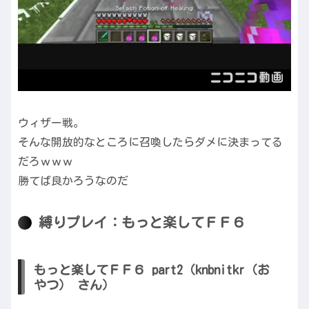
ウィザー戦。
そんな開放的なところに召喚したらダメに決まってる
だろｗｗｗ
勝てば良かろうなのだ
縛りプレイ：もっと楽してＦＦ６
もっと楽してＦＦ６ part2（knbnitkr（お
やつ） さん）