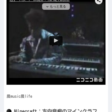
農music農life
Minecraft：方向音痴のマインクラフ