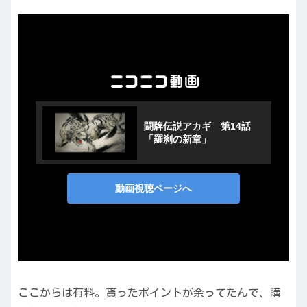
ここからは有料。貰ったポイントが余ってたんで、購