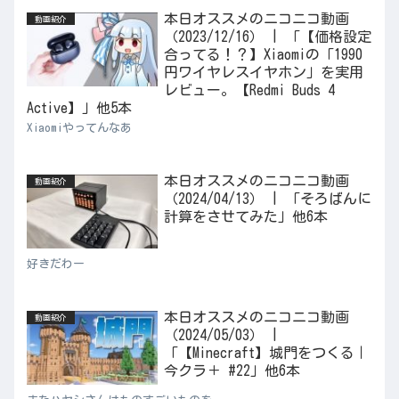
本日オススメのニコニコ動画
動画紹介
（2023/12/16） | 「【価格設定
合ってる！？】Xiaomiの「1990
円ワイヤレスイヤホン」を実用
レビュー。【Redmi Buds 4
Active】」他5本
Xiaomiやってんなあ
本日オススメのニコニコ動画
動画紹介
（2024/04/13） | 「そろばんに
計算をさせてみた」他6本
好きだわー
本日オススメのニコニコ動画
動画紹介
（2024/05/03） |
「【Minecraft】城門をつくる｜
今クラ＋ #22」他6本