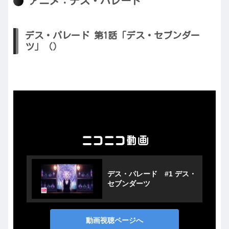
アニメ：デス・パレード
デス・パレード 第1話「デス・セブンダー
ツ」（）