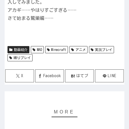
入してみました。
アカギ……やはりすごすぎる……
さて始まる鷲巣編……
動画紹介
MAD
Minecraft
アニメ
実況プレイ
縛りプレイ
X
Facebook
はてブ
LINE