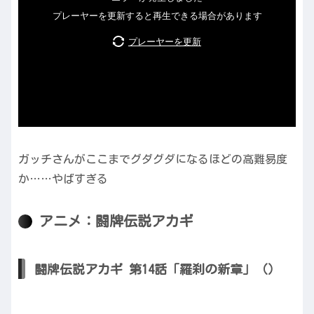
ガッチさんがここまでグダグダになるほどの高難易度
か……やばすぎる
アニメ：闘牌伝説アカギ
闘牌伝説アカギ 第14話「羅刹の新章」（）