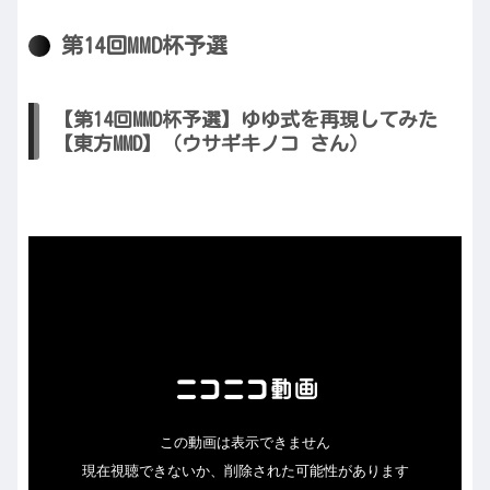
第14回MMD杯予選
【第14回MMD杯予選】ゆゆ式を再現してみた
【東方MMD】（ウサギキノコ さん）