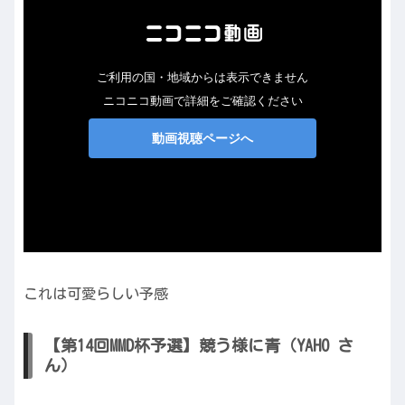
これは可愛らしい予感
【第14回MMD杯予選】競う様に青（YAHO さ
ん）