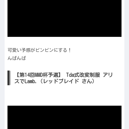
可愛い予感がビンビンにする！
んぱんぱ
【第14回MMD杯予選】 Tda式改変制服 アリ
スでLamb.（レッドブレイド さん）