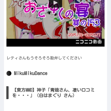
レティさんもうそろそろ勘弁してください
MikuMikuDance
【東方MMD】神子「青娥さん、凄い口コミ
を・・・」（白はまぐり さん）