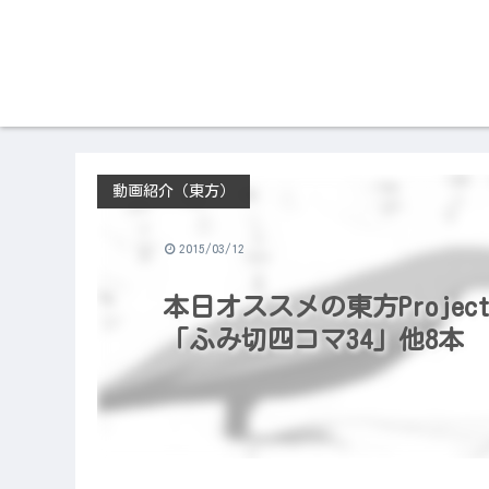
動画紹介（東方）
2015/03/12
本日オススメの東方Project
「ふみ切四コマ34」他8本