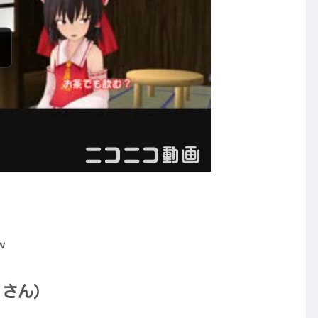
ｗ
 さん）