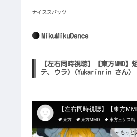
ナイススパッツ
MikuMikuDance
【左右同時視聴】【東方MMD】短
テ、ウラ)（Yukarinrin さん）