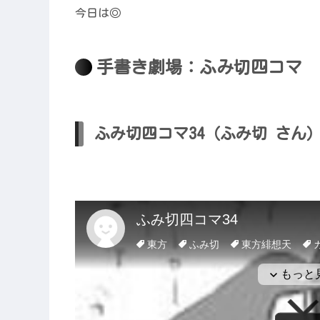
今日は◎
手書き劇場：ふみ切四コマ
ふみ切四コマ34（ふみ切 さん