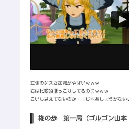
左側のゲスさ加減がやばいｗｗｗ
右は比較的ほっこりしてるのにｗｗｗ
こいし見えてないのか……じゃあしょうがない
椛の歩 第一局（ゴルゴン山本