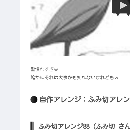
聖慣れすぎｗ
確かにそれは大事かも知れないけれどもｗ
自作アレンジ：ふみ切アレン
ふみ切アレンジ88（ふみ切 さ