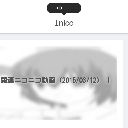
1日1ニコ
1nico
関連ニコニコ動画（2015/03/12） |