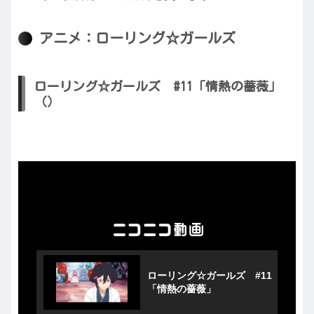
アニメ：ローリング☆ガールズ
ローリング☆ガールズ #11「情熱の薔薇」
（）