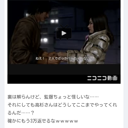
裏は解らんけど、監督ちょっと怪しいな……
それにしても高杉さんはどうしてここまでやってくれ
るんだ……？
確かにもう3万返せるなｗｗｗｗｗ