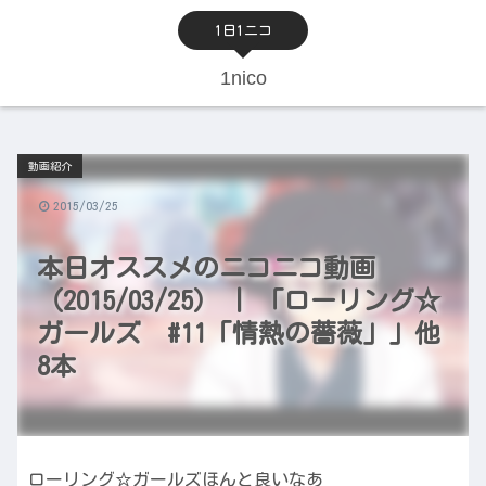
1日1ニコ
1nico
動画紹介
2015/03/25
本日オススメのニコニコ動画
（2015/03/25） | 「ローリング☆
ガールズ #11「情熱の薔薇」」他
8本
ローリング☆ガールズほんと良いなあ