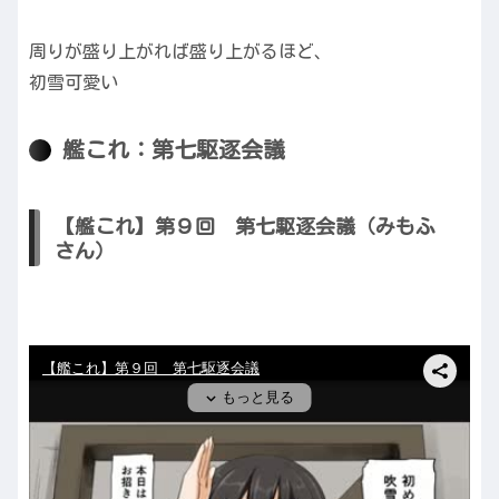
周りが盛り上がれば盛り上がるほど、
初雪可愛い
艦これ：第七駆逐会議
【艦これ】第９回 第七駆逐会議（みもふ
さん）