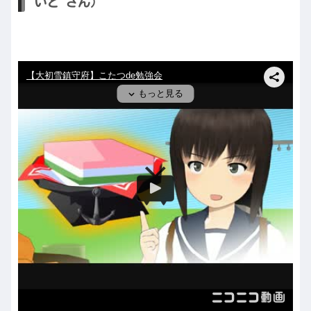
いど さん）