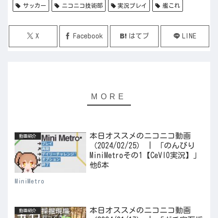
サッカー
ニコニコ技術部
実況プレイ
艦これ
X
Facebook
はてブ
LINE
本日オススメのニコニコ動画
動画紹介
（2024/02/25） | 「のんびり
MiniMetroその1【CeVIO実況】」
他6本
MiniMetro
本日オススメのニコニコ動画
動画紹介