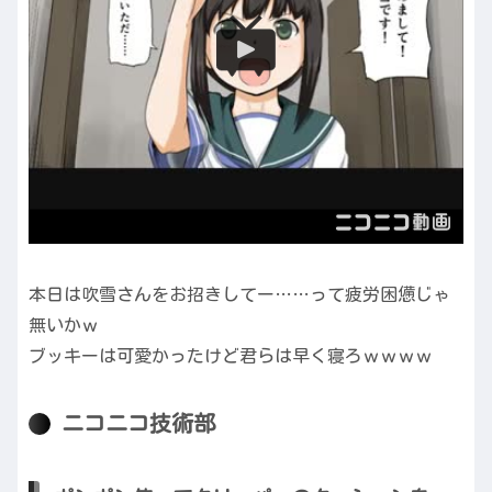
本日は吹雪さんをお招きしてー……って疲労困憊じゃ
無いかｗ
ブッキーは可愛かったけど君らは早く寝ろｗｗｗｗ
ニコニコ技術部