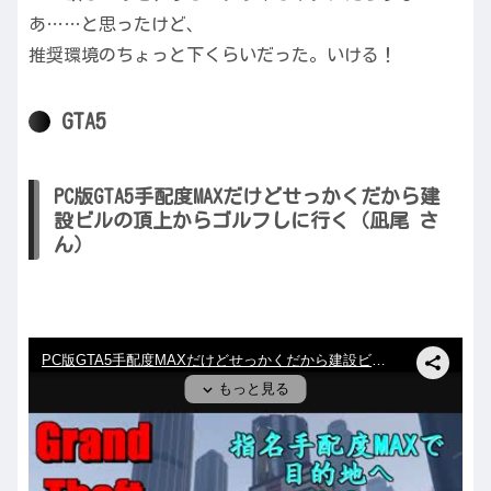
あ……と思ったけど、
推奨環境のちょっと下くらいだった。いける！
GTA5
PC版GTA5手配度MAXだけどせっかくだから建
設ビルの頂上からゴルフしに行く（凪尾 さ
ん）