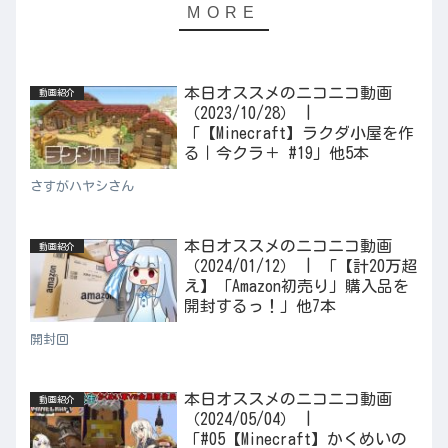
本日オススメのニコニコ動画
動画紹介
（2023/10/28） |
「【Minecraft】ラクダ小屋を作
る｜今クラ＋ #19」他5本
さすがハヤシさん
本日オススメのニコニコ動画
動画紹介
（2024/01/12） | 「【計20万超
え】「Amazon初売り」購入品を
開封するっ！」他7本
開封回
本日オススメのニコニコ動画
動画紹介
（2024/05/04） |
「#05【Minecraft】かくめいの