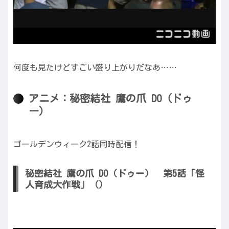
何度も見たけどすごい盛り上がりだなあ……
アニメ：秘密結社 鷹の爪 DO（ドゥ
ー）
ゴールデンウィーク2話同時配信！
秘密結社 鷹の爪 DO（ドゥー） 第5話「怪
人育成大作戦」（）