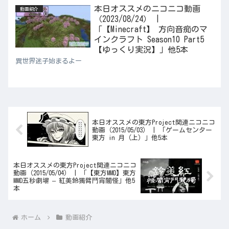
本日オススメのニコニコ動画
動画紹介
（2023/08/24） |
「【Minecraft】 方向音痴のマ
インクラフト Season10 Part5
【ゆっくり実況】」他5本
異世界迷子始まるよー
本日オススメの東方Project関連ニコニコ
動画（2015/05/03） | 「ゲームセンター
東方 in 月（上）」他5本
本日オススメの東方Project関連ニコニコ
動画（2015/05/04） | 「【東方MMD】東方
MMD五秒劇場 – 紅美鈴獨臂鬥宵闇怪」他5
本
ホーム
動画紹介