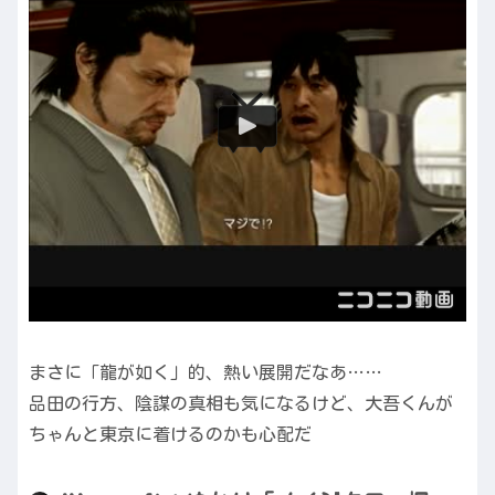
まさに「龍が如く」的、熱い展開だなあ……
品田の行方、陰謀の真相も気になるけど、大吾くんが
ちゃんと東京に着けるのかも心配だ