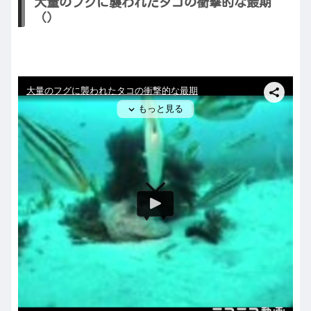
大量のフグに襲われたタコの衝撃的な最期
（）