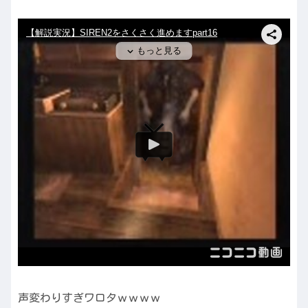
声変わりすぎワロタｗｗｗｗ