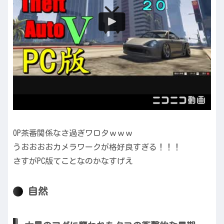
OP茶番関係なさ過ぎワロタｗｗｗ
うおおおおカメラワークが格好良すぎる！！！
さすがPC版てことなのかなすげえ
自然