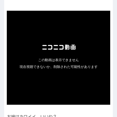
お嬢はカワイイ。いいね？