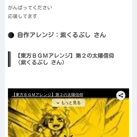
がんばってください
応援してます
自作アレンジ：紫くるぶし さん
【東方ＢＧＭアレンジ】第２の太陽信仰
（紫くるぶし さん）