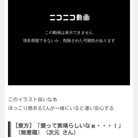
このイラスト良いなあ
ほっこり感ある2人が一緒にいると凄い安心する
[東方] 「愛って素晴らしいなぁ・・・！」
（無意識）（次元 さん）