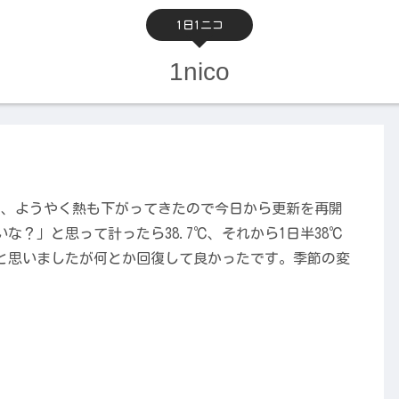
1日1ニコ
1nico
が、ようやく熱も下がってきたので今日から更新を再開
？」と思って計ったら38.7℃、それから1日半38℃
と思いましたが何とか回復して良かったです。季節の変